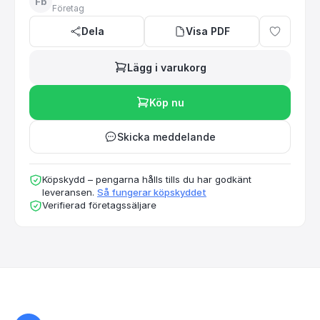
Fb
Företag
Dela
Visa PDF
Lägg i varukorg
Köp nu
Skicka meddelande
Köpskydd – pengarna hålls tills du har godkänt
leveransen.
Så fungerar köpskyddet
Verifierad företagssäljare