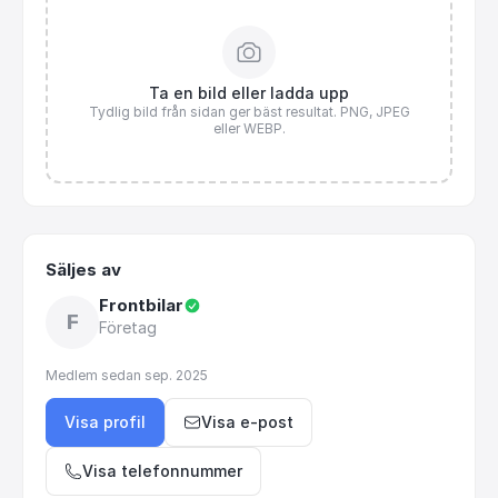
Ta en bild eller ladda upp
Tydlig bild från sidan ger bäst resultat. PNG, JPEG
eller WEBP.
Säljes av
Frontbilar
F
Företag
Medlem sedan
sep. 2025
Visa profil
Visa e-post
Visa telefonnummer