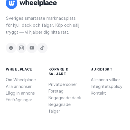
Sveriges smartaste marknadsplats
för hjul, däck och fälgar. Köp och sälj
tryggt — vi hjälper dig hitta rätt.
WHEELPLACE
KÖPARE &
JURIDISKT
SÄLJARE
Om Wheelplace
Allmänna villkor
Privatpersoner
Alla annonser
Integritetspolicy
Företag
Lägg in annons
Kontakt
Begagnade däck
Förfrågningar
Begagnade
fälgar