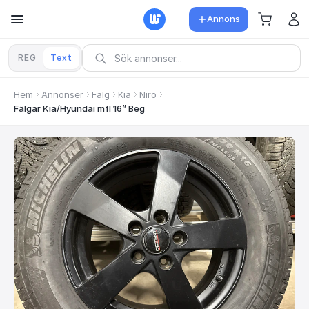
Annons
REG
Text
Hem
Annonser
Fälg
Kia
Niro
Fälgar Kia/Hyundai mfl 16” Beg