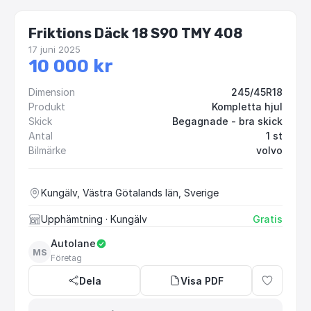
Friktions Däck 18 S90 TMY 408
17 juni 2025
10 000 kr
Dimension
245/45R18
Produkt
Kompletta hjul
Skick
Begagnade - bra skick
Antal
1 st
Bilmärke
volvo
Kungälv, Västra Götalands län, Sverige
Upphämtning
· Kungälv
Gratis
Autolane
MS
Företag
Dela
Visa PDF