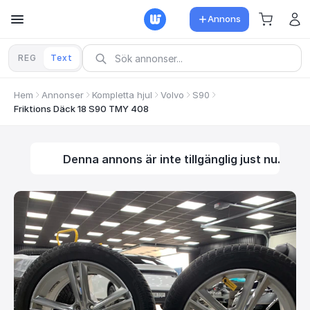
Annons
REG
Text
Hem
Annonser
Kompletta hjul
Volvo
S90
Friktions Däck 18 S90 TMY 408
Denna annons är inte tillgänglig just nu.