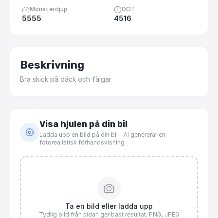
Mönsterdjup
DOT
5555
4516
Beskrivning
Bra
skick
på
däck
och
fälgar
Visa hjulen på din bil
Ladda upp en bild på din bil – AI genererar en
fotorealistisk förhandsvisning
Ta en bild eller ladda upp
Tydlig bild från sidan ger bäst resultat. PNG, JPEG