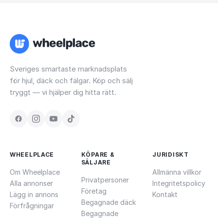
Sveriges smartaste marknadsplats
för hjul, däck och fälgar. Köp och sälj
tryggt — vi hjälper dig hitta rätt.
WHEELPLACE
KÖPARE &
JURIDISKT
SÄLJARE
Om Wheelplace
Allmänna villkor
Privatpersoner
Alla annonser
Integritetspolicy
Företag
Lägg in annons
Kontakt
Begagnade däck
Förfrågningar
Begagnade