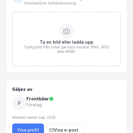
fotorealistisk förhandsvisning
Ta en bild eller ladda upp
Tydlig bild från sidan ger bäst resultat. PNG, JPEG
eller WEBP.
Säljes av
Frontbilar
F
Företag
Medlem sedan
sep. 2025
Visa profil
Visa e-post