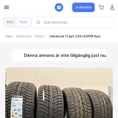
Annons
REG
Text
Hem
Annonser
Däck
Hankook I’cept 235/40R18 Nya
Denna annons är inte tillgänglig just nu.