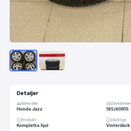
Detaljer
Bilmodell
Däckdimen
Honda Jazz
185/60R15
Produkt
Däcktyp
Kompletta hjul
Vinterdäck 