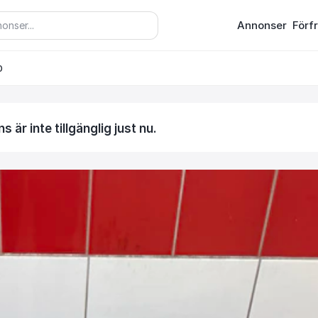
Annonser
Förf
0
 är inte tillgänglig just nu.