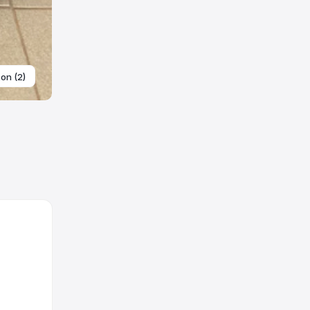
ton (2)