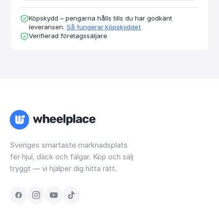
Köpskydd – pengarna hålls tills du har godkänt
leveransen.
Så fungerar köpskyddet
Verifierad företagssäljare
Sveriges smartaste marknadsplats
för hjul, däck och fälgar. Köp och sälj
tryggt — vi hjälper dig hitta rätt.