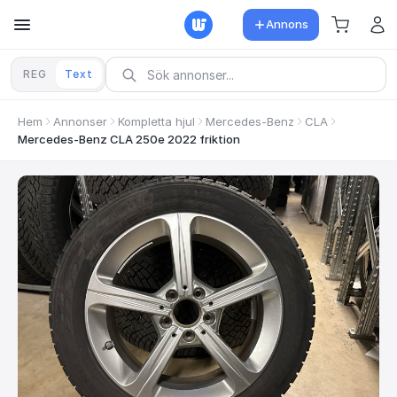
Annons
REG
Text
Hem
Annonser
Kompletta hjul
Mercedes-Benz
CLA
Mercedes-Benz CLA 250e 2022 friktion