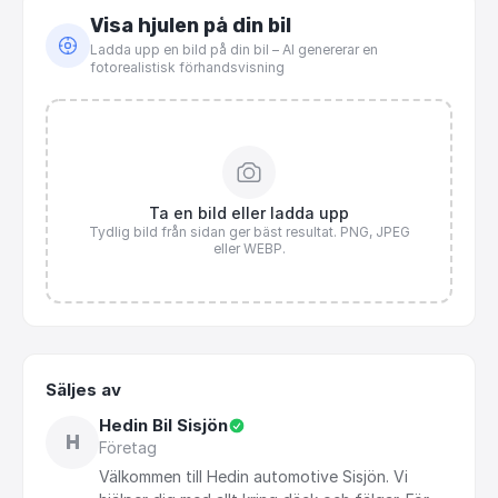
Visa hjulen på din bil
Ladda upp en bild på din bil – AI genererar en
fotorealistisk förhandsvisning
Ta en bild eller ladda upp
Tydlig bild från sidan ger bäst resultat. PNG, JPEG
eller WEBP.
Säljes av
Hedin Bil Sisjön
H
Företag
Välkommen
till
Hedin
automotive
Sisjön.
Vi