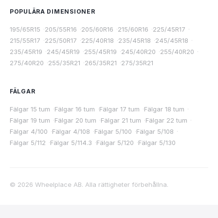
POPULÄRA DIMENSIONER
195/65R15
·
205/55R16
·
205/60R16
·
215/60R16
·
225/45R17
·
215/55R17
·
225/50R17
·
225/40R18
·
235/45R18
·
245/45R18
·
235/45R19
·
245/45R19
·
255/45R19
·
245/40R20
·
255/40R20
·
275/40R20
·
255/35R21
·
265/35R21
·
275/35R21
FÄLGAR
Fälgar 15 tum
·
Fälgar 16 tum
·
Fälgar 17 tum
·
Fälgar 18 tum
·
Fälgar 19 tum
·
Fälgar 20 tum
·
Fälgar 21 tum
·
Fälgar 22 tum
·
Fälgar 4/100
·
Fälgar 4/108
·
Fälgar 5/100
·
Fälgar 5/108
·
Fälgar 5/112
·
Fälgar 5/114.3
·
Fälgar 5/120
·
Fälgar 5/130
©
2026
Wheelplace AB. Alla rättigheter förbehållna.