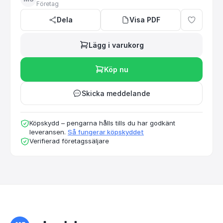
Företag
Dela
Visa PDF
Lägg i varukorg
Köp nu
Skicka meddelande
Köpskydd – pengarna hålls tills du har godkänt
leveransen.
Så fungerar köpskyddet
Verifierad företagssäljare