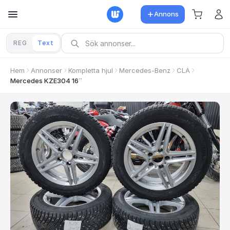
Annons
REG
Text
Hem
Annonser
Kompletta hjul
Mercedes-Benz
CLA
Mercedes KZE304 16¨