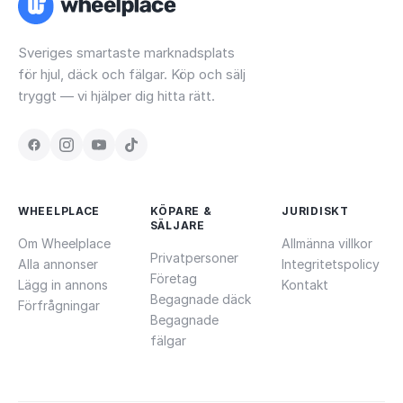
Sveriges smartaste marknadsplats
för hjul, däck och fälgar. Köp och sälj
tryggt — vi hjälper dig hitta rätt.
WHEELPLACE
KÖPARE &
JURIDISKT
SÄLJARE
Om Wheelplace
Allmänna villkor
Privatpersoner
Alla annonser
Integritetspolicy
Företag
Lägg in annons
Kontakt
Begagnade däck
Förfrågningar
Begagnade
fälgar