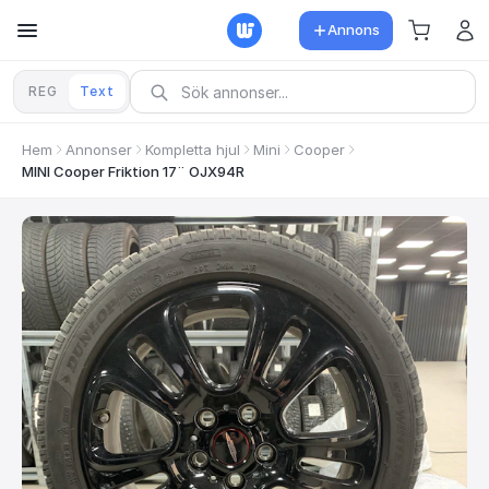
Annons
REG
Text
Hem
Annonser
Kompletta hjul
Mini
Cooper
MINI Cooper Friktion 17¨ OJX94R