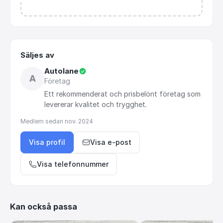
Säljes av
Autolane
A
Företag
Ett
rekommenderat
och
prisbelönt
företag
som
levererar
kvalitet
och
trygghet.
Medlem sedan
nov. 2024
Visa profil
Visa e-post
Visa telefonnummer
Kan också passa