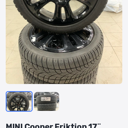
MINI
Cooper
Friktion
17¨