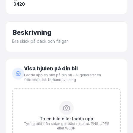
0420
Beskrivning
Bra
skick
på
däck
och
fälgar
Visa hjulen på din bil
Ladda upp en bild på din bil – AI genererar en
fotorealistisk förhandsvisning
Ta en bild eller ladda upp
Tydlig bild från sidan ger bäst resultat. PNG, JPEG
eller WEBP.