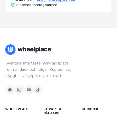
Verifierad företagssäljare
Sveriges smartaste marknadsplats
för hjul, däck och fälgar. Köp och sälj
tryggt — vi hjälper dig hitta rätt.
WHEELPLACE
KÖPARE &
JURIDISKT
SÄLJARE