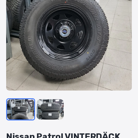
Nissan
Patrol
VINTERDÄCK