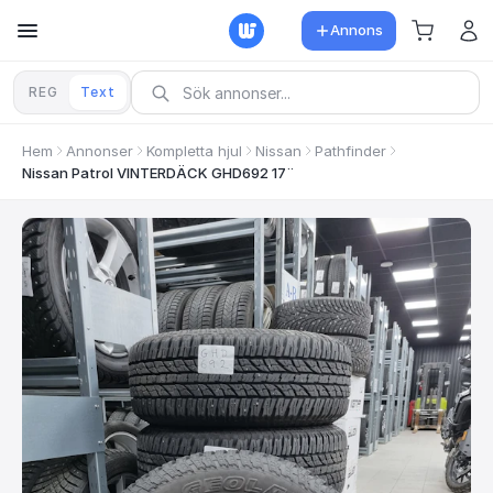
Annons
REG
Text
Hem
Annonser
Kompletta hjul
Nissan
Pathfinder
Nissan Patrol VINTERDÄCK GHD692 17¨