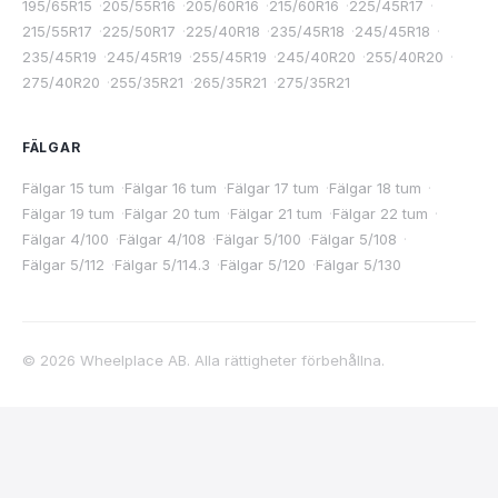
195/65R15
·
205/55R16
·
205/60R16
·
215/60R16
·
225/45R17
·
215/55R17
·
225/50R17
·
225/40R18
·
235/45R18
·
245/45R18
·
235/45R19
·
245/45R19
·
255/45R19
·
245/40R20
·
255/40R20
·
275/40R20
·
255/35R21
·
265/35R21
·
275/35R21
FÄLGAR
Fälgar 15 tum
·
Fälgar 16 tum
·
Fälgar 17 tum
·
Fälgar 18 tum
·
Fälgar 19 tum
·
Fälgar 20 tum
·
Fälgar 21 tum
·
Fälgar 22 tum
·
Fälgar 4/100
·
Fälgar 4/108
·
Fälgar 5/100
·
Fälgar 5/108
·
Fälgar 5/112
·
Fälgar 5/114.3
·
Fälgar 5/120
·
Fälgar 5/130
©
2026
Wheelplace AB. Alla rättigheter förbehållna.