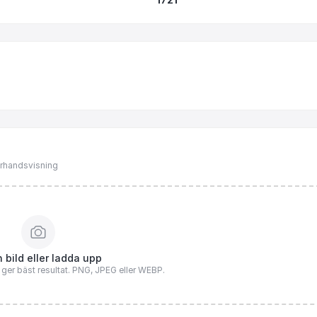
förhandsvisning
 bild eller ladda upp
n ger bäst resultat. PNG, JPEG eller WEBP.