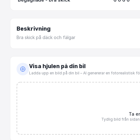
Beskrivning
Bra
skick
på
däck
och
fälgar
Visa hjulen på din bil
Ladda upp en bild på din bil – AI genererar en fotorealistisk 
Ta en
Tydlig bild från sida