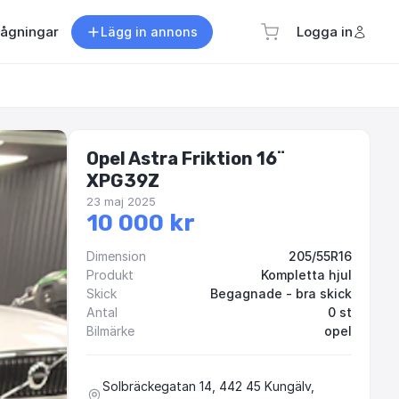
rågningar
Logga in
Lägg in annons
Opel Astra Friktion 16¨
XPG39Z
23 maj 2025
10 000 kr
Dimension
205/55R16
Produkt
Kompletta hjul
Skick
Begagnade - bra skick
Antal
0 st
Bilmärke
opel
Solbräckegatan 14, 442 45 Kungälv,