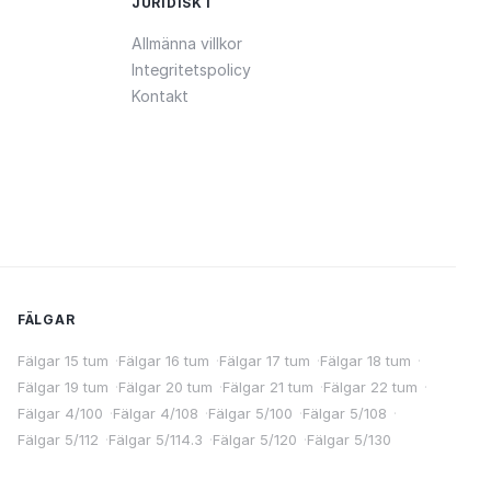
JURIDISKT
Allmänna villkor
Integritetspolicy
Kontakt
FÄLGAR
Fälgar 15 tum
·
Fälgar 16 tum
·
Fälgar 17 tum
·
Fälgar 18 tum
·
Fälgar 19 tum
·
Fälgar 20 tum
·
Fälgar 21 tum
·
Fälgar 22 tum
·
Fälgar 4/100
·
Fälgar 4/108
·
Fälgar 5/100
·
Fälgar 5/108
·
Fälgar 5/112
·
Fälgar 5/114.3
·
Fälgar 5/120
·
Fälgar 5/130