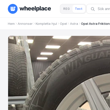
REG
Text
Hem
Annonser
Kompletta hjul
Opel
Astra
Opel Astra Friktio