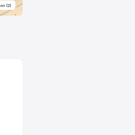
ton (2)