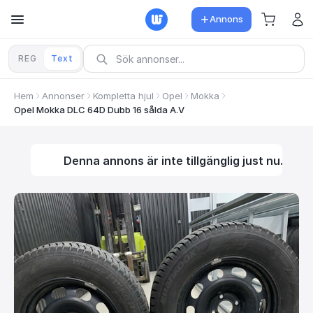
Annons
REG
Text
Hem
Annonser
Kompletta hjul
Opel
Mokka
Opel Mokka DLC 64D Dubb 16 sålda A.V
Denna annons är inte tillgänglig just nu.