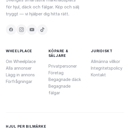
för hjul, däck och fälgar. Köp och sälj
tryggt — vi hjälper dig hitta rätt.
WHEELPLACE
KÖPARE &
JURIDISKT
SÄLJARE
Om Wheelplace
Allmänna villkor
Privatpersoner
Alla annonser
Integritetspolicy
Företag
Lägg in annons
Kontakt
Begagnade däck
Förfrågningar
Begagnade
fälgar
HJUL PER BILMÄRKE