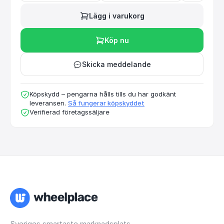
Lägg i varukorg
Köp nu
Skicka meddelande
Köpskydd – pengarna hålls tills du har godkänt
leveransen.
Så fungerar köpskyddet
Verifierad företagssäljare
Sveriges smartaste marknadsplats