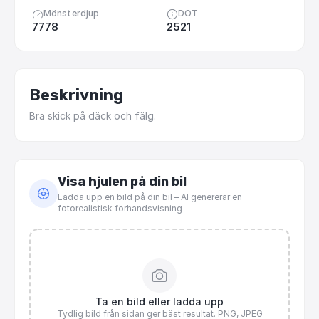
Mönsterdjup
DOT
7778
2521
Beskrivning
Bra
skick
på
däck
och
fälg.
Visa hjulen på din bil
Ladda upp en bild på din bil – AI genererar en
fotorealistisk förhandsvisning
Ta en bild eller ladda upp
Tydlig bild från sidan ger bäst resultat. PNG, JPEG