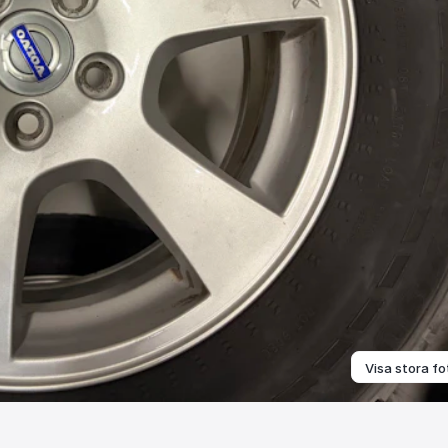
Visa stora fo