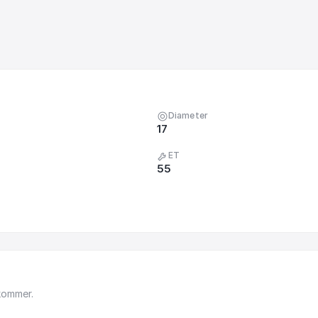
Diameter
17
ET
55
kommer.