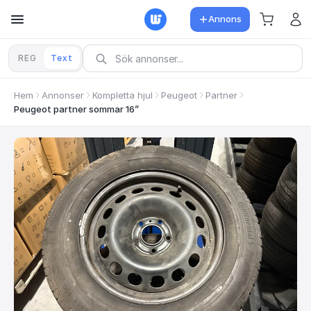
Annons
REG
Text
Hem
Annonser
Kompletta hjul
Peugeot
Partner
Peugeot partner sommar 16”