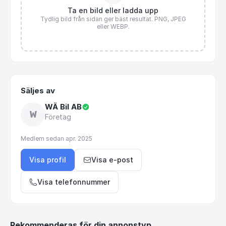
Ta en bild eller ladda upp
Tydlig bild från sidan ger bäst resultat. PNG, JPEG
eller WEBP.
Säljes av
WÄ Bil AB
W
Företag
Medlem sedan
apr. 2025
Visa profil
Visa e-post
Visa telefonnummer
Rekommenderas för din annonstyp