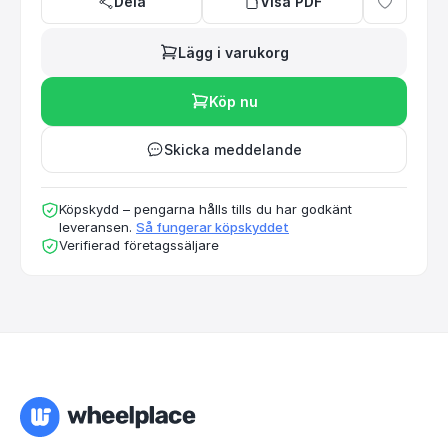
Dela
Visa PDF
Lägg i varukorg
Köp nu
Skicka meddelande
Köpskydd – pengarna hålls tills du har godkänt
leveransen.
Så fungerar köpskyddet
Verifierad företagssäljare