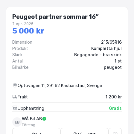
Peugeot partner sommar 16”
7 apr. 2025
5 000 kr
Dimension
215/65R16
Produkt
Kompletta hjul
Skick
Begagnade - bra skick
Antal
1 st
Bilmärke
peugeot
Optovägen 11, 291 62 Kristianstad, Sverige
Frakt
1 200 kr
Upphämtning
Gratis
WÄ Bil AB
EB
Företag