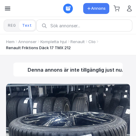
Annons
REG
Text
Hem
Annonser
Kompletta hjul
Renault
Clio
Renault Friktions Däck 17 TMX 212
Denna annons är inte tillgänglig just nu.