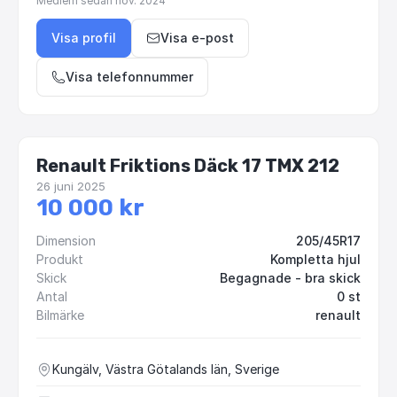
Medlem sedan
nov. 2024
Visa profil
Visa e-post
Visa telefonnummer
Renault Friktions Däck 17 TMX 212
26 juni 2025
10 000 kr
Dimension
205/45R17
Produkt
Kompletta hjul
Skick
Begagnade - bra skick
Antal
0 st
Bilmärke
renault
Kungälv, Västra Götalands län, Sverige