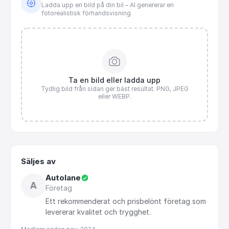
Ladda upp en bild på din bil – AI genererar en
fotorealistisk förhandsvisning
Ta en bild eller ladda upp
Tydlig bild från sidan ger bäst resultat. PNG, JPEG
eller WEBP.
Säljes av
Autolane
A
Företag
Ett
rekommenderat
och
prisbelönt
företag
som
levererar
kvalitet
och
trygghet.