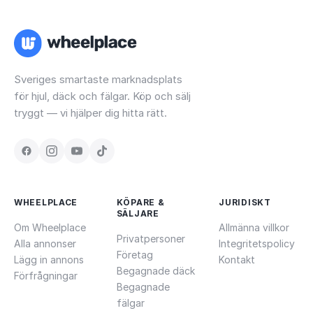
Sveriges smartaste marknadsplats
för hjul, däck och fälgar. Köp och sälj
tryggt — vi hjälper dig hitta rätt.
WHEELPLACE
KÖPARE &
JURIDISKT
SÄLJARE
Om Wheelplace
Allmänna villkor
Privatpersoner
Alla annonser
Integritetspolicy
Företag
Lägg in annons
Kontakt
Begagnade däck
Förfrågningar
Begagnade
fälgar