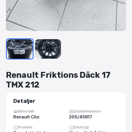
Renault
Friktions
Däck
17
TMX
212
Detaljer
Bilmodell
Däckdimension
Renault Clio
205/45R17
Produkt
Däcktyp