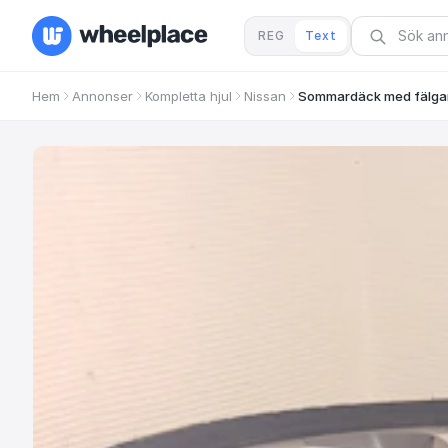
REG
Text
Hem
Annonser
Kompletta hjul
Nissan
Sommardäck med fälga