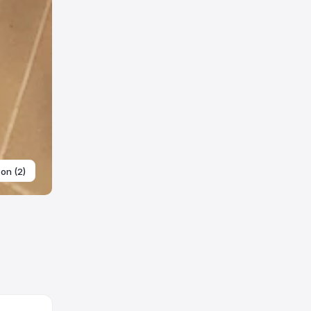
ton (2)