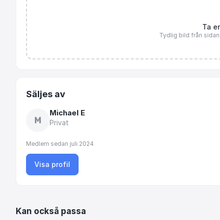
Ta en
Tydlig bild från sida
Säljes av
Michael E
M
Privat
Medlem sedan
juli 2024
Visa profil
Kan också passa