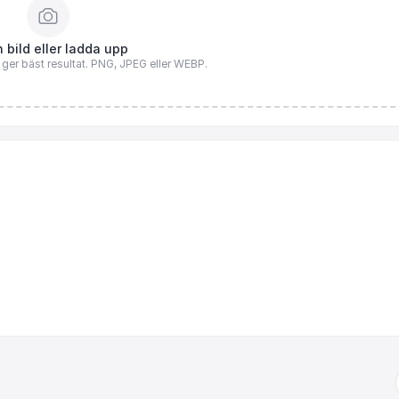
 bild eller ladda upp
n ger bäst resultat. PNG, JPEG eller WEBP.