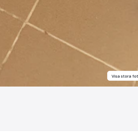
Visa stora fo