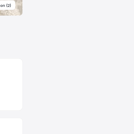
ton (2)