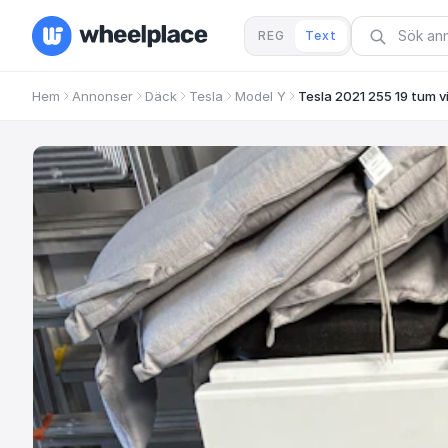
REG
Text
Hem
Annonser
Däck
Tesla
Model Y
Tesla 2021 255 19 tum 