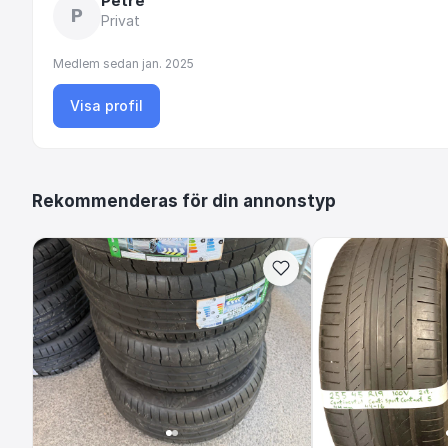
Petre
P
Privat
Medlem sedan
jan. 2025
Visa profil
Rekommenderas för din annonstyp