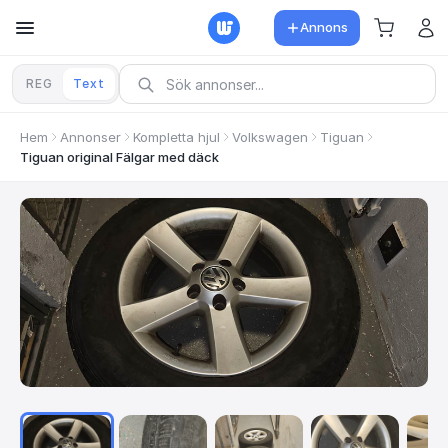
Annons
REG
Text
Hem
Annonser
Kompletta hjul
Volkswagen
Tiguan
Tiguan original Fälgar med däck