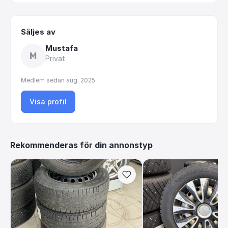
Säljes av
Mustafa
M
Privat
Medlem sedan
aug. 2025
Visa profil
Rekommenderas för din annonstyp