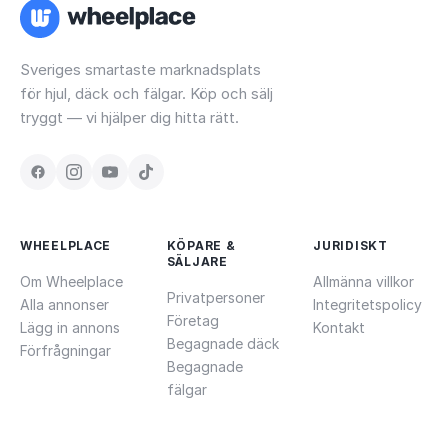
Sveriges smartaste marknadsplats
för hjul, däck och fälgar. Köp och sälj
tryggt — vi hjälper dig hitta rätt.
WHEELPLACE
KÖPARE &
JURIDISKT
SÄLJARE
Om Wheelplace
Allmänna villkor
Privatpersoner
Alla annonser
Integritetspolicy
Företag
Lägg in annons
Kontakt
Begagnade däck
Förfrågningar
Begagnade
fälgar