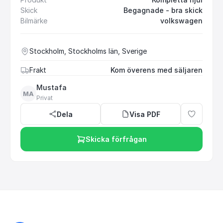
Skick
Begagnade - bra skick
Bilmärke
volkswagen
Stockholm, Stockholms län, Sverige
Frakt
Kom överens med säljaren
Mustafa
MA
Privat
Dela
Visa PDF
Skicka förfrågan