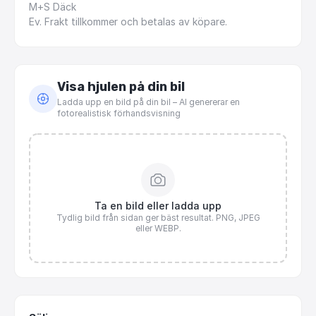
M+S
Däck
Ev.
Frakt
tillkommer
och
betalas
av
köpare.
Visa hjulen på din bil
Ladda upp en bild på din bil – AI genererar en
fotorealistisk förhandsvisning
Ta en bild eller ladda upp
Tydlig bild från sidan ger bäst resultat. PNG, JPEG
eller WEBP.