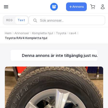
Annons
REG
Text
Hem
Annonser
Kompletta hjul
Toyota
rav4
Toyota RAV4 Kompletta hjul
Denna annons är inte tillgänglig just nu.