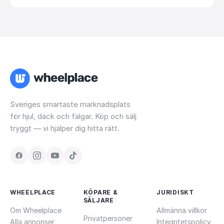
Sveriges smartaste marknadsplats
för hjul, däck och fälgar. Köp och sälj
tryggt — vi hjälper dig hitta rätt.
WHEELPLACE
KÖPARE &
JURIDISKT
SÄLJARE
Om Wheelplace
Allmänna villkor
Privatpersoner
Alla annonser
Integritetspolicy