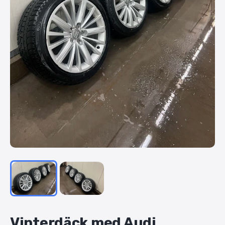
Vinterdäck
med
Audi