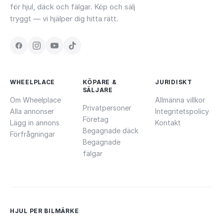
för hjul, däck och fälgar. Köp och sälj
tryggt — vi hjälper dig hitta rätt.
WHEELPLACE
KÖPARE &
JURIDISKT
SÄLJARE
Om Wheelplace
Allmänna villkor
Privatpersoner
Alla annonser
Integritetspolicy
Företag
Lägg in annons
Kontakt
Begagnade däck
Förfrågningar
Begagnade
fälgar
HJUL PER BILMÄRKE