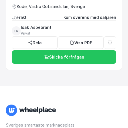
Kode, Västra Götalands län, Sverige
Frakt
Kom överens med säljaren
Isak Aspebrant
IA
Privat
Dela
Visa PDF
Skicka förfrågan
Sveriges smartaste marknadsplats