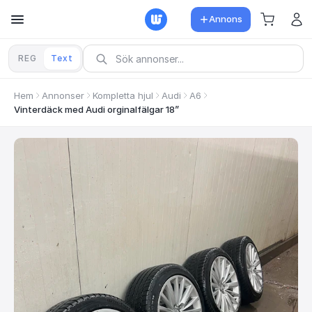
Annons
REG
Text
Hem
Annonser
Kompletta hjul
Audi
A6
Vinterdäck med Audi orginalfälgar 18”