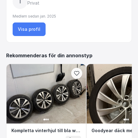
I
Privat
Medlem sedan
jan. 2025
Visa profil
Rekommenderas för din annonstyp
Kompletta vinterhjul till bla ww passat
Goodyear däck 
Kompletta vinterhjul till bla ww passat