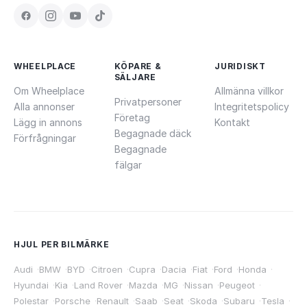
WHEELPLACE
KÖPARE &
JURIDISKT
SÄLJARE
Om Wheelplace
Allmänna villkor
Privatpersoner
Alla annonser
Integritetspolicy
Företag
Lägg in annons
Kontakt
Begagnade däck
Förfrågningar
Begagnade
fälgar
HJUL PER BILMÄRKE
Audi
·
BMW
·
BYD
·
Citroen
·
Cupra
·
Dacia
·
Fiat
·
Ford
·
Honda
·
Hyundai
·
Kia
·
Land Rover
·
Mazda
·
MG
·
Nissan
·
Peugeot
·
Polestar
·
Porsche
·
Renault
·
Saab
·
Seat
·
Skoda
·
Subaru
·
Tesla
·