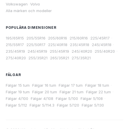
Volkswagen
·
Volvo
Alla märken och modeller
POPULÄRA DIMENSIONER
195/65R15
·
205/55R16
·
205/60R16
·
215/60R16
·
225/45R17
·
215/55R17
·
225/50R17
·
225/40R18
·
235/45R18
·
245/45R18
·
235/45R19
·
245/45R19
·
255/45R19
·
245/40R20
·
255/40R20
·
275/40R20
·
255/35R21
·
265/35R21
·
275/35R21
FÄLGAR
Fälgar 15 tum
·
Fälgar 16 tum
·
Fälgar 17 tum
·
Fälgar 18 tum
·
Fälgar 19 tum
·
Fälgar 20 tum
·
Fälgar 21 tum
·
Fälgar 22 tum
·
Fälgar 4/100
·
Fälgar 4/108
·
Fälgar 5/100
·
Fälgar 5/108
·
Fälgar 5/112
·
Fälgar 5/114.3
·
Fälgar 5/120
·
Fälgar 5/130