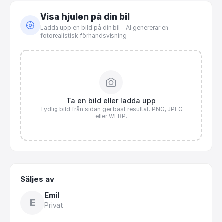
Visa hjulen på din bil
Ladda upp en bild på din bil – AI genererar en
fotorealistisk förhandsvisning
Ta en bild eller ladda upp
Tydlig bild från sidan ger bäst resultat. PNG, JPEG
eller WEBP.
Säljes av
Emil
E
Privat