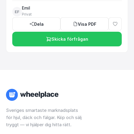
Emil
EF
Privat
Dela
Visa PDF
Skicka förfrågan
Sveriges smartaste marknadsplats
för hjul, däck och fälgar. Köp och sälj
tryggt — vi hjälper dig hitta rätt.