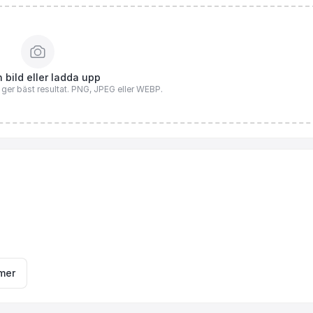
 bild eller ladda upp
n ger bäst resultat. PNG, JPEG eller WEBP.
mer