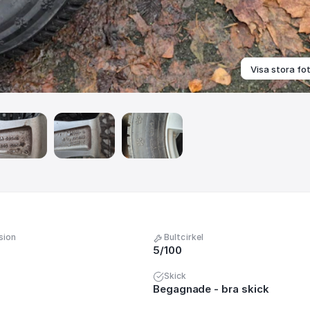
Visa stora fo
sion
Bultcirkel
5/100
Skick
Begagnade - bra skick