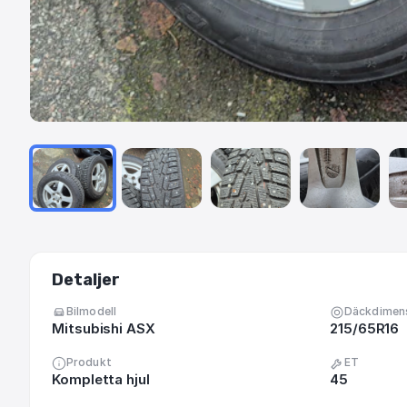
Detaljer
Bilmodell
Däckdimen
Mitsubishi ASX
215/65R16
Produkt
ET
Kompletta hjul
45