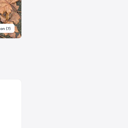
ton (7)