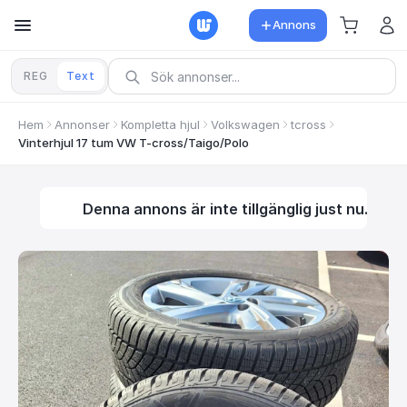
Annons
REG
Text
Hem
Annonser
Kompletta hjul
Volkswagen
tcross
Vinterhjul 17 tum VW T-cross/Taigo/Polo
Denna annons är inte tillgänglig just nu.