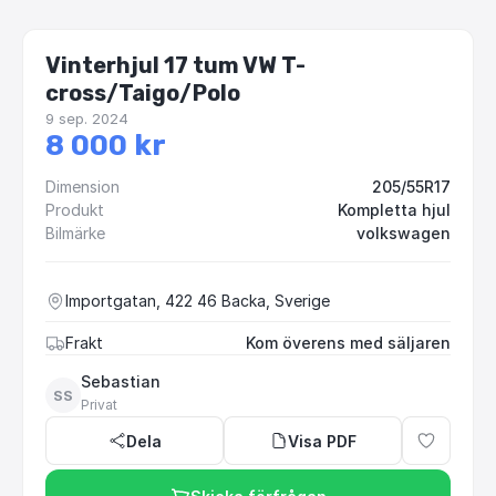
Vinterhjul 17 tum VW T-
cross/Taigo/Polo
9 sep. 2024
8 000 kr
Dimension
205/55R17
Produkt
Kompletta hjul
Bilmärke
volkswagen
Importgatan, 422 46 Backa, Sverige
Frakt
Kom överens med säljaren
Sebastian
SS
Privat
Dela
Visa PDF