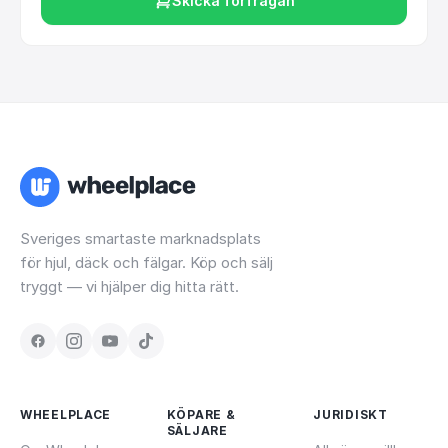
Skicka förfrågan
Sveriges smartaste marknadsplats
för hjul, däck och fälgar. Köp och sälj
tryggt — vi hjälper dig hitta rätt.
WHEELPLACE
KÖPARE &
JURIDISKT
SÄLJARE