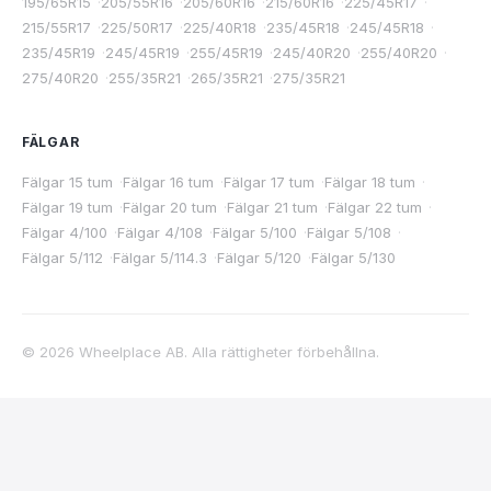
195/65R15
·
205/55R16
·
205/60R16
·
215/60R16
·
225/45R17
·
215/55R17
·
225/50R17
·
225/40R18
·
235/45R18
·
245/45R18
·
235/45R19
·
245/45R19
·
255/45R19
·
245/40R20
·
255/40R20
·
275/40R20
·
255/35R21
·
265/35R21
·
275/35R21
FÄLGAR
Fälgar 15 tum
·
Fälgar 16 tum
·
Fälgar 17 tum
·
Fälgar 18 tum
·
Fälgar 19 tum
·
Fälgar 20 tum
·
Fälgar 21 tum
·
Fälgar 22 tum
·
Fälgar 4/100
·
Fälgar 4/108
·
Fälgar 5/100
·
Fälgar 5/108
·
Fälgar 5/112
·
Fälgar 5/114.3
·
Fälgar 5/120
·
Fälgar 5/130
©
2026
Wheelplace AB. Alla rättigheter förbehållna.