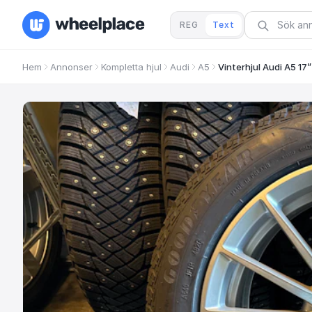
REG
Text
Hem
Annonser
Kompletta hjul
Audi
A5
Vinterhjul Audi A5 17”