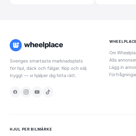
WHEELPLAC
Om Wheelpla
Alla annonse
Sveriges smartaste marknadsplats
Lägg in anno
för hjul, däck och fälgar. Köp och sälj
Förfrågninga
tryggt — vi hjälper dig hitta rätt.
HJUL PER BILMÄRKE