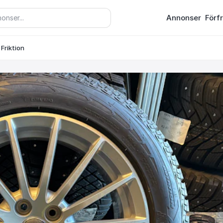
Annonser
Förf
 Friktion