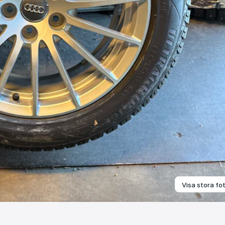
Visa stora fo