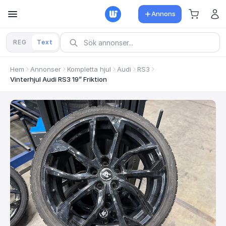
Annons
REG
Text
Hem
Annonser
Kompletta hjul
Audi
RS3
Vinterhjul Audi RS3 19” Friktion