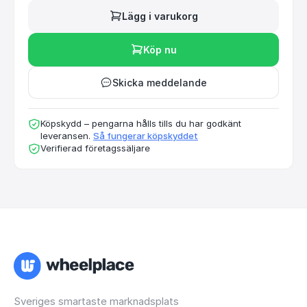
Lägg i varukorg
Köp nu
Skicka meddelande
Köpskydd – pengarna hålls tills du har godkänt
leveransen.
Så fungerar köpskyddet
Verifierad företagssäljare
Sveriges smartaste marknadsplats