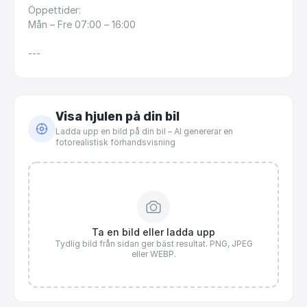
Öppettider:
Mån
–
Fre
07:00
–
16:00
---
Visa hjulen på din bil
Ladda upp en bild på din bil – AI genererar en
fotorealistisk förhandsvisning
Ta en bild eller ladda upp
Tydlig bild från sidan ger bäst resultat. PNG, JPEG
eller WEBP.