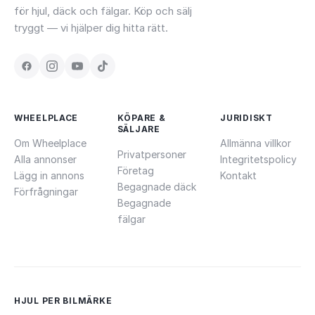
för hjul, däck och fälgar. Köp och sälj
tryggt — vi hjälper dig hitta rätt.
WHEELPLACE
KÖPARE &
JURIDISKT
SÄLJARE
Om Wheelplace
Allmänna villkor
Privatpersoner
Alla annonser
Integritetspolicy
Företag
Lägg in annons
Kontakt
Begagnade däck
Förfrågningar
Begagnade
fälgar
HJUL PER BILMÄRKE