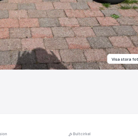
Visa stora fo
sion
Bultcirkel