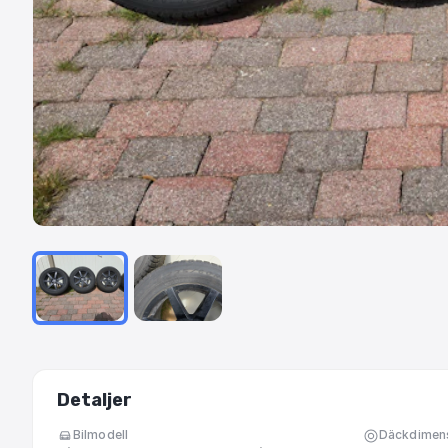
Detaljer
Bilmodell
Däckdimen