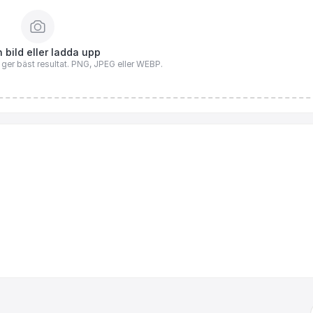
 bild eller ladda upp
n ger bäst resultat. PNG, JPEG eller WEBP.