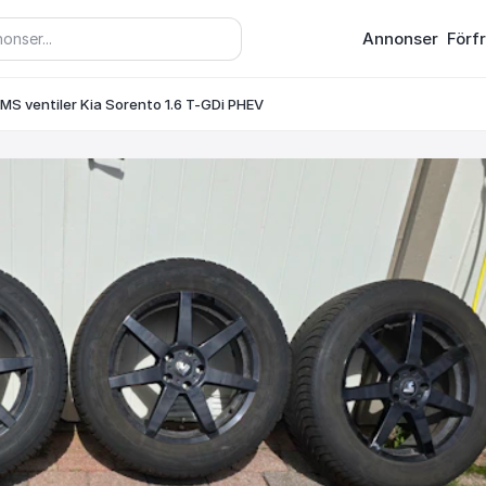
Annonser
Förf
MS ventiler Kia Sorento 1.6 T-GDi PHEV