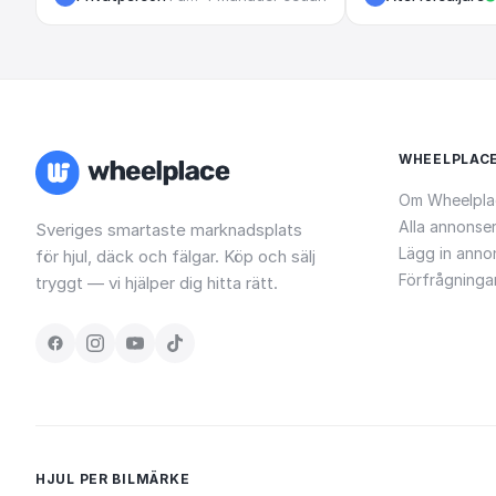
WHEELPLAC
Om Wheelpla
Alla annonse
Sveriges smartaste marknadsplats
Lägg in anno
för hjul, däck och fälgar. Köp och sälj
Förfrågninga
tryggt — vi hjälper dig hitta rätt.
HJUL PER BILMÄRKE