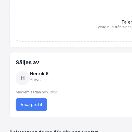
Ta en
Tydlig bild från sida
Säljes av
Henrik S
H
Privat
Medlem sedan
nov. 2025
Visa profil