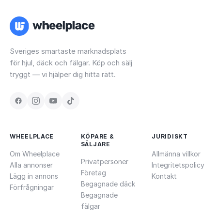
Sveriges smartaste marknadsplats
för hjul, däck och fälgar. Köp och sälj
tryggt — vi hjälper dig hitta rätt.
WHEELPLACE
KÖPARE &
JURIDISKT
SÄLJARE
Om Wheelplace
Allmänna villkor
Privatpersoner
Alla annonser
Integritetspolicy
Företag
Lägg in annons
Kontakt
Begagnade däck
Förfrågningar
Begagnade
fälgar