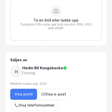
Ta en bild eller ladda upp
Tydlig bild från sidan ger bäst resultat. PNG, JPEG
eller WEBP.
Säljes av
Hedin Bil Kungsbacka
H
Företag
Medlem sedan
aug. 2025
Visa profil
Visa e-post
Visa telefonnummer