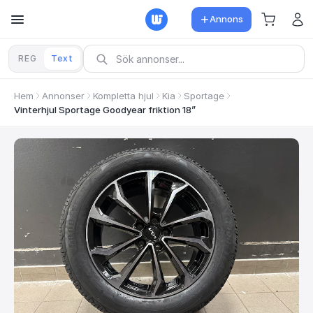
Annons
REG
Text
Hem
Annonser
Kompletta hjul
Kia
Sportage
Vinterhjul Sportage Goodyear friktion 18”