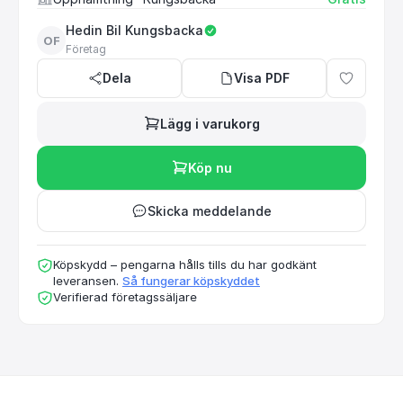
Hedin Bil Kungsbacka
OF
Företag
Dela
Visa PDF
Lägg i varukorg
Köp nu
Skicka meddelande
Köpskydd – pengarna hålls tills du har godkänt
leveransen.
Så fungerar köpskyddet
Verifierad företagssäljare