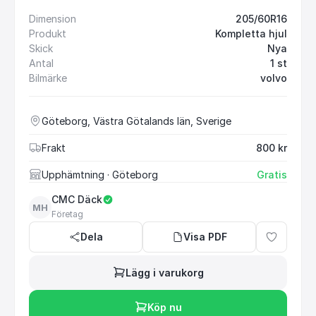
Dimension
205/60R16
Produkt
Kompletta hjul
Skick
Nya
Antal
1 st
Bilmärke
volvo
Göteborg, Västra Götalands län, Sverige
Frakt
800 kr
Upphämtning
· Göteborg
Gratis
CMC Däck
MH
Företag
Dela
Visa PDF
Lägg i varukorg
Köp nu