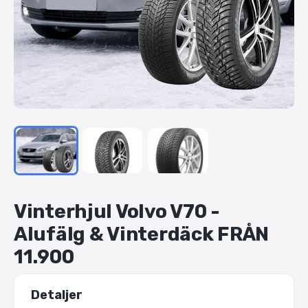
Vinterhjul
Volvo
V70
-
Alufälg
&
Vinterdäck
FRÅN
11.900
Detaljer