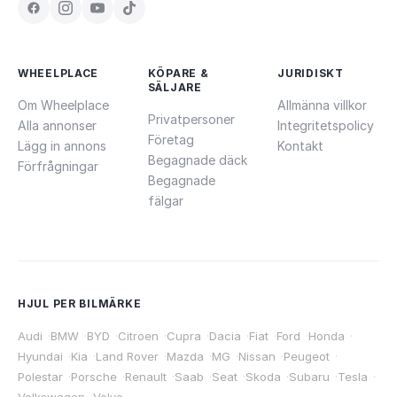
WHEELPLACE
KÖPARE &
JURIDISKT
SÄLJARE
Om Wheelplace
Allmänna villkor
Privatpersoner
Alla annonser
Integritetspolicy
Företag
Lägg in annons
Kontakt
Begagnade däck
Förfrågningar
Begagnade
fälgar
HJUL PER BILMÄRKE
Audi
·
BMW
·
BYD
·
Citroen
·
Cupra
·
Dacia
·
Fiat
·
Ford
·
Honda
·
Hyundai
·
Kia
·
Land Rover
·
Mazda
·
MG
·
Nissan
·
Peugeot
·
Polestar
·
Porsche
·
Renault
·
Saab
·
Seat
·
Skoda
·
Subaru
·
Tesla
·