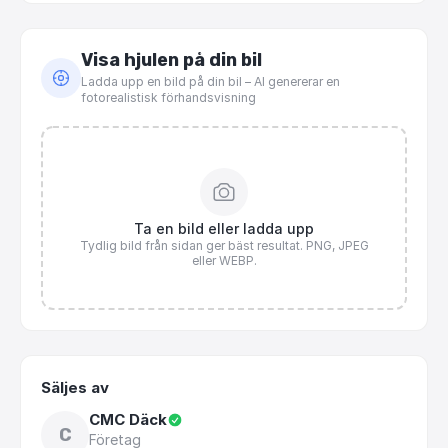
Visa hjulen på din bil
Ladda upp en bild på din bil – AI genererar en
fotorealistisk förhandsvisning
Ta en bild eller ladda upp
Tydlig bild från sidan ger bäst resultat. PNG, JPEG
eller WEBP.
Säljes av
CMC Däck
C
Företag