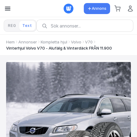
Annons
REG
Text
Hem
Annonser
Kompletta hjul
Volvo
V70
Vinterhjul Volvo V70 - Alufälg & Vinterdäck FRÅN 11.900