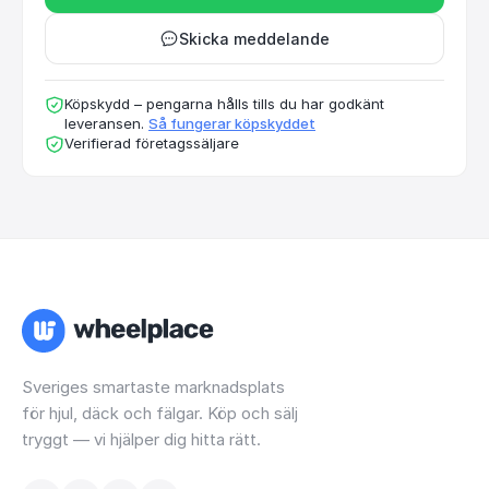
Skicka meddelande
Köpskydd – pengarna hålls tills du har godkänt
leveransen.
Så fungerar köpskyddet
Verifierad företagssäljare
Sveriges smartaste marknadsplats
för hjul, däck och fälgar. Köp och sälj
tryggt — vi hjälper dig hitta rätt.