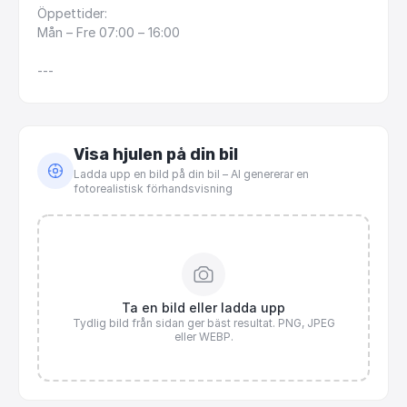
Öppettider:
Mån
–
Fre
07:00
–
16:00
---
Visa hjulen på din bil
Ladda upp en bild på din bil – AI genererar en
fotorealistisk förhandsvisning
Ta en bild eller ladda upp
Tydlig bild från sidan ger bäst resultat. PNG, JPEG
eller WEBP.