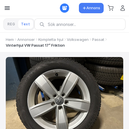
Annons
REG
Text
Hem
Annonser
Kompletta hjul
Volkswagen
Passat
Vinterhjul VW Passat 17” Friktion