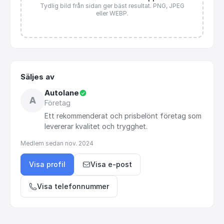
Tydlig bild från sidan ger bäst resultat. PNG, JPEG
eller WEBP.
Säljes av
Autolane
A
Företag
Ett
rekommenderat
och
prisbelönt
företag
som
levererar
kvalitet
och
trygghet.
Medlem sedan
nov. 2024
Visa profil
Visa e-post
Visa telefonnummer