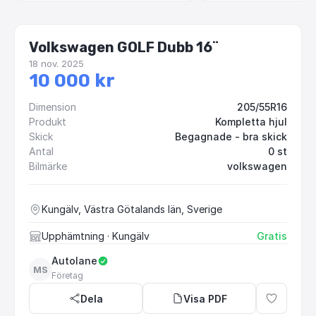
Volkswagen GOLF Dubb 16¨
18 nov. 2025
10 000 kr
Dimension
205/55R16
Produkt
Kompletta hjul
Skick
Begagnade - bra skick
Antal
0 st
Bilmärke
volkswagen
Kungälv, Västra Götalands län, Sverige
Upphämtning
· Kungälv
Gratis
Autolane
MS
Företag
Dela
Visa PDF