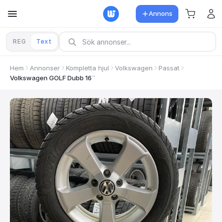
Annons
REG
Text
Hem
Annonser
Kompletta hjul
Volkswagen
Passat
Volkswagen GOLF Dubb 16¨