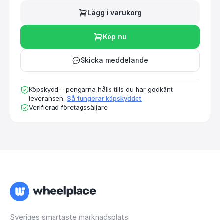
Lägg i varukorg
Köp nu
Skicka meddelande
Köpskydd – pengarna hålls tills du har godkänt
leveransen.
Så fungerar köpskyddet
Verifierad företagssäljare
Sveriges smartaste marknadsplats