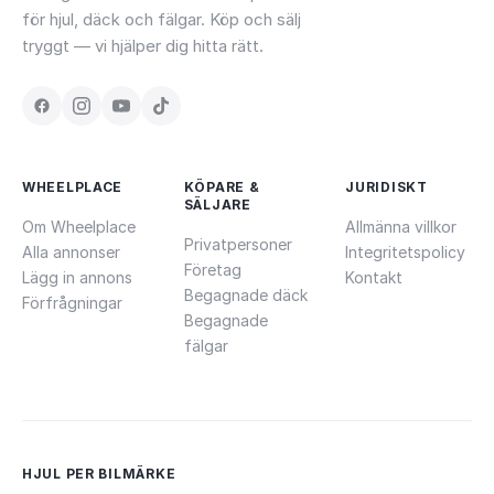
för hjul, däck och fälgar. Köp och sälj
tryggt — vi hjälper dig hitta rätt.
WHEELPLACE
KÖPARE &
JURIDISKT
SÄLJARE
Om Wheelplace
Allmänna villkor
Privatpersoner
Alla annonser
Integritetspolicy
Företag
Lägg in annons
Kontakt
Begagnade däck
Förfrågningar
Begagnade
fälgar
HJUL PER BILMÄRKE