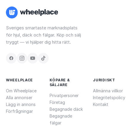
Sveriges smartaste marknadsplats
för hjul, däck och fälgar. Köp och sälj
tryggt — vi hjälper dig hitta rätt.
WHEELPLACE
KÖPARE &
JURIDISKT
SÄLJARE
Om Wheelplace
Allmänna villkor
Privatpersoner
Alla annonser
Integritetspolicy
Företag
Lägg in annons
Kontakt
Begagnade däck
Förfrågningar
Begagnade
fälgar