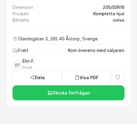
Dimension
205/55R16
Produkt
Kompletta hjul
Bilmärke
volvo
Ölandsgatan 3, 265 40 Åstorp, Sverige
Frakt
Kom överens med säljaren
Elin F.
EF
Privat
Dela
Visa PDF
Skicka förfrågan