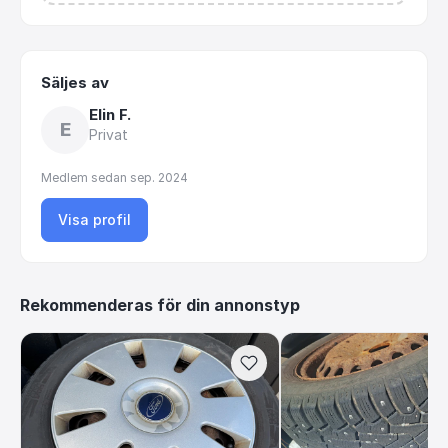
Säljes av
Elin F.
E
Privat
Medlem sedan
sep. 2024
Visa profil
Rekommenderas för din annonstyp