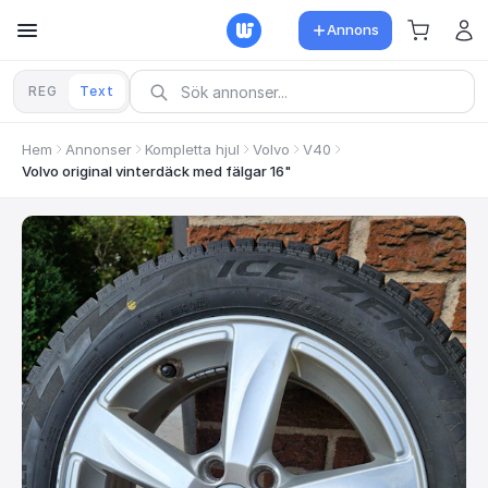
Annons
REG
Text
Hem
Annonser
Kompletta hjul
Volvo
V40
Volvo original vinterdäck med fälgar 16"