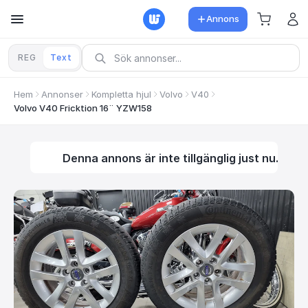
Annons
REG
Text
Hem
Annonser
Kompletta hjul
Volvo
V40
Volvo V40 Fricktion 16¨ YZW158
Denna annons är inte tillgänglig just nu.