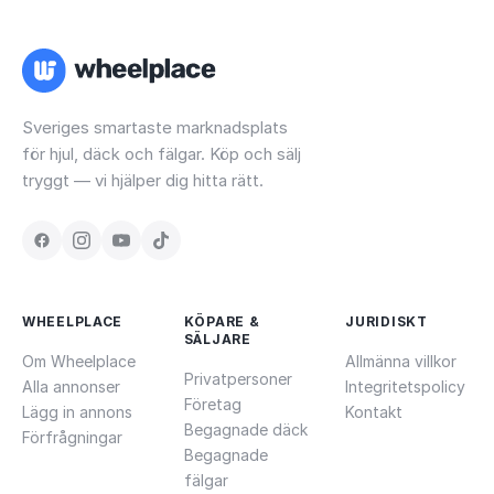
Sveriges smartaste marknadsplats
för hjul, däck och fälgar. Köp och sälj
tryggt — vi hjälper dig hitta rätt.
WHEELPLACE
KÖPARE &
JURIDISKT
SÄLJARE
Om Wheelplace
Allmänna villkor
Privatpersoner
Alla annonser
Integritetspolicy
Företag
Lägg in annons
Kontakt
Begagnade däck
Förfrågningar
Begagnade
fälgar