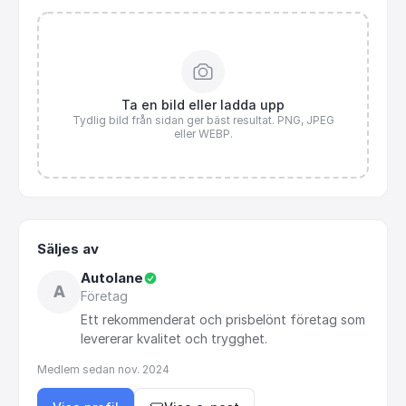
Ta en bild eller ladda upp
Tydlig bild från sidan ger bäst resultat. PNG, JPEG
eller WEBP.
Säljes av
Autolane
A
Företag
Ett
rekommenderat
och
prisbelönt
företag
som
levererar
kvalitet
och
trygghet.
Medlem sedan
nov. 2024