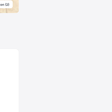
ton (2)