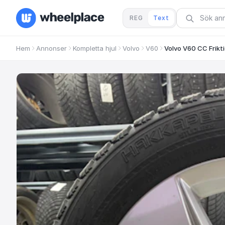
REG
Text
Hem
Annonser
Kompletta hjul
Volvo
V60
Volvo V60 CC Frikt