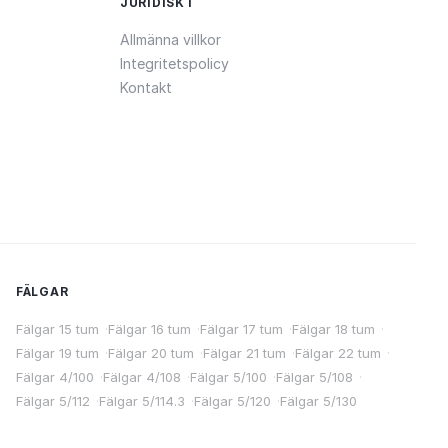
JURIDISKT
Allmänna villkor
Integritetspolicy
Kontakt
FÄLGAR
Fälgar 15 tum
·
Fälgar 16 tum
·
Fälgar 17 tum
·
Fälgar 18 tum
·
Fälgar 19 tum
·
Fälgar 20 tum
·
Fälgar 21 tum
·
Fälgar 22 tum
·
Fälgar 4/100
·
Fälgar 4/108
·
Fälgar 5/100
·
Fälgar 5/108
·
Fälgar 5/112
·
Fälgar 5/114.3
·
Fälgar 5/120
·
Fälgar 5/130