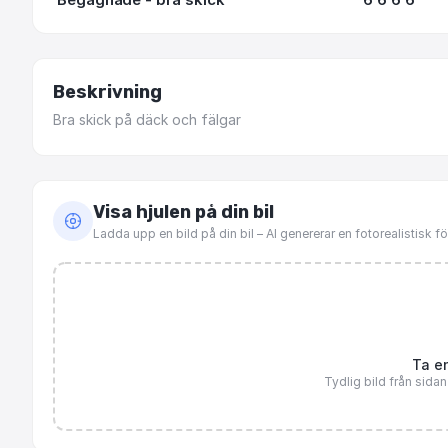
Beskrivning
Bra
skick
på
däck
och
fälgar
Visa hjulen på din bil
Ladda upp en bild på din bil – AI genererar en fotorealistisk 
Ta en
Tydlig bild från sida