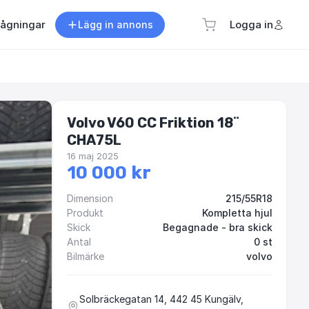
rågningar
Logga in
Lägg in annons
Volvo V60 CC Friktion 18¨
CHA75L
16 maj 2025
10 000 kr
Dimension
215/55R18
Produkt
Kompletta hjul
Skick
Begagnade - bra skick
Antal
0 st
Bilmärke
volvo
Solbräckegatan 14, 442 45 Kungälv,