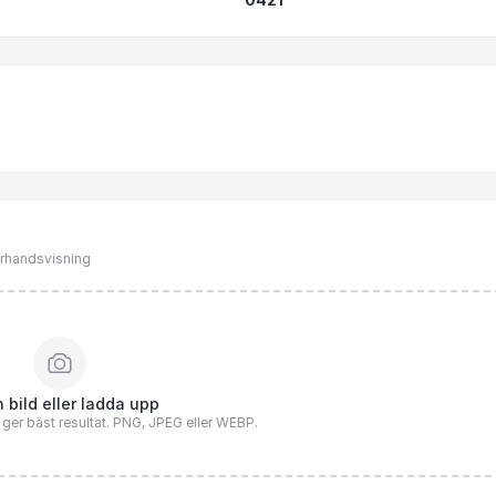
förhandsvisning
 bild eller ladda upp
n ger bäst resultat. PNG, JPEG eller WEBP.