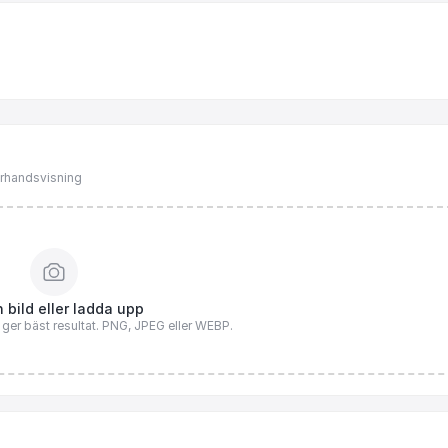
förhandsvisning
 bild eller ladda upp
n ger bäst resultat. PNG, JPEG eller WEBP.