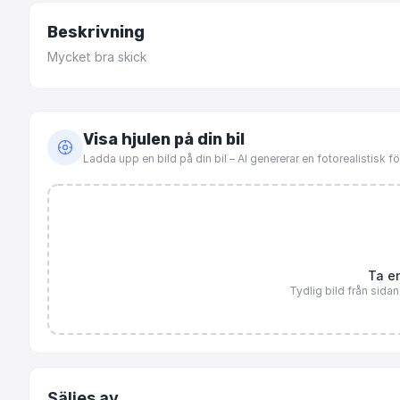
Beskrivning
Mycket
bra
skick
Visa hjulen på din bil
Ladda upp en bild på din bil – AI genererar en fotorealistisk 
Ta en
Tydlig bild från sida
Säljes av