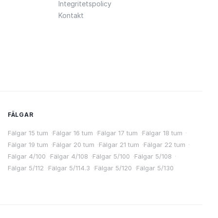
Integritetspolicy
Kontakt
FÄLGAR
Fälgar 15 tum
·
Fälgar 16 tum
·
Fälgar 17 tum
·
Fälgar 18 tum
·
Fälgar 19 tum
·
Fälgar 20 tum
·
Fälgar 21 tum
·
Fälgar 22 tum
·
Fälgar 4/100
·
Fälgar 4/108
·
Fälgar 5/100
·
Fälgar 5/108
·
Fälgar 5/112
·
Fälgar 5/114.3
·
Fälgar 5/120
·
Fälgar 5/130