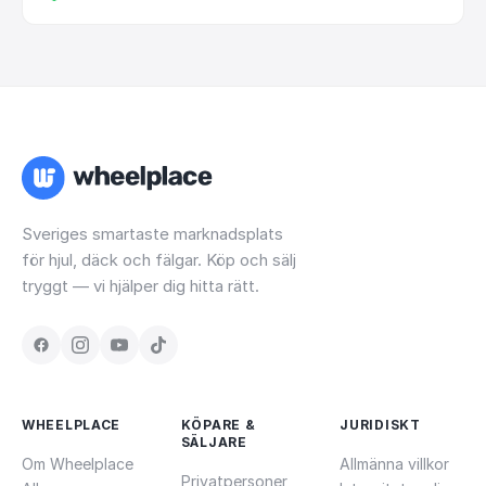
Sveriges smartaste marknadsplats
för hjul, däck och fälgar. Köp och sälj
tryggt — vi hjälper dig hitta rätt.
WHEELPLACE
KÖPARE &
JURIDISKT
SÄLJARE
Om Wheelplace
Allmänna villkor
Privatpersoner