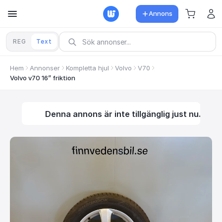
Annons
REG
Text
Hem
Annonser
Kompletta hjul
Volvo
V70
Volvo v70 16” friktion
Denna annons är inte tillgänglig just nu.