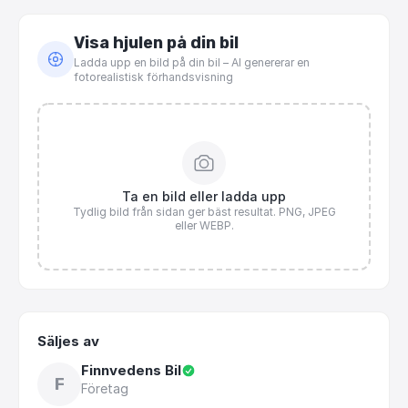
Visa hjulen på din bil
Ladda upp en bild på din bil – AI genererar en
fotorealistisk förhandsvisning
Ta en bild eller ladda upp
Tydlig bild från sidan ger bäst resultat. PNG, JPEG
eller WEBP.
Säljes av
Finnvedens Bil
F
Företag