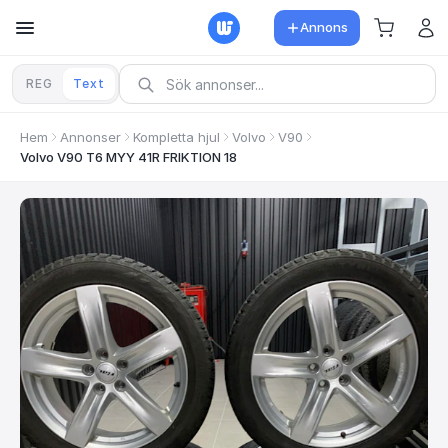
Annons
REG
Text
Hem
Annonser
Kompletta hjul
Volvo
V90
Volvo V90 T6 MYY 41R FRIKTION 18