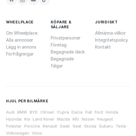
WHEELPLACE
KÖPARE &
JURIDISKT
SÄLJARE
Om Wheelplace
Allmänna villkor
Privatpersoner
Alla annonser
Integritetspolicy
Företag
Lägg in annons
Kontakt
Begagnade däck
Förfrågningar
Begagnade
fälgar
HJUL PER BILMÄRKE
Audi
·
BMW
·
BYD
·
Citroen
·
Cupra
·
Dacia
·
Fiat
·
Ford
·
Honda
·
Hyundai
·
Kia
·
Land Rover
·
Mazda
·
MG
·
Nissan
·
Peugeot
·
Polestar
·
Porsche
·
Renault
·
Saab
·
Seat
·
Skoda
·
Subaru
·
Tesla
·
Volkswagen
·
Volvo