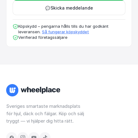
Skicka meddelande
Köpskydd – pengarna hålls tills du har godkänt
leveransen.
Så fungerar köpskyddet
Verifierad företagssäljare
Sveriges smartaste marknadsplats
för hjul, däck och fälgar. Köp och sälj
tryggt — vi hjälper dig hitta rätt.