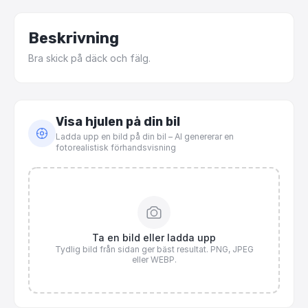
Beskrivning
Bra
skick
på
däck
och
fälg.
Visa hjulen på din bil
Ladda upp en bild på din bil – AI genererar en
fotorealistisk förhandsvisning
Ta en bild eller ladda upp
Tydlig bild från sidan ger bäst resultat. PNG, JPEG
eller WEBP.