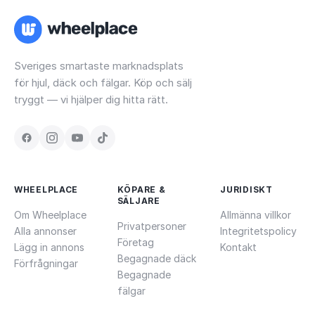
Sveriges smartaste marknadsplats
för hjul, däck och fälgar. Köp och sälj
tryggt — vi hjälper dig hitta rätt.
WHEELPLACE
KÖPARE &
JURIDISKT
SÄLJARE
Om Wheelplace
Allmänna villkor
Privatpersoner
Alla annonser
Integritetspolicy
Företag
Lägg in annons
Kontakt
Begagnade däck
Förfrågningar
Begagnade
fälgar