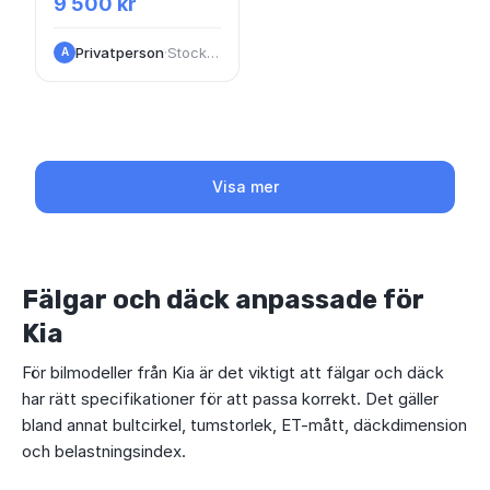
9 500 kr
Privatperson
·
Stockholm
A
Visa mer
Fälgar och däck anpassade för
Kia
För bilmodeller från Kia är det viktigt att fälgar och däck
har rätt specifikationer för att passa korrekt. Det gäller
bland annat bultcirkel, tumstorlek, ET-mått, däckdimension
och belastningsindex.