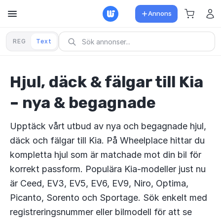
Annons
REG
Text
Hjul, däck & fälgar till Kia
– nya & begagnade
Upptäck vårt utbud av nya och begagnade hjul,
däck och fälgar till Kia. På Wheelplace hittar du
kompletta hjul som är matchade mot din bil för
korrekt passform. Populära Kia-modeller just nu
är Ceed, EV3, EV5, EV6, EV9, Niro, Optima,
Picanto, Sorento och Sportage. Sök enkelt med
registreringsnummer eller bilmodell för att se