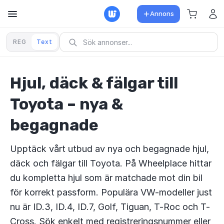
Annons
REG
Text
Hjul, däck & fälgar till
Toyota – nya &
begagnade
Upptäck vårt utbud av nya och begagnade hjul,
däck och fälgar till Toyota. På Wheelplace hittar
du kompletta hjul som är matchade mot din bil
för korrekt passform. Populära VW-modeller just
nu är ID.3, ID.4, ID.7, Golf, Tiguan, T-Roc och T-
Cross. Sök enkelt med registreringsnummer eller