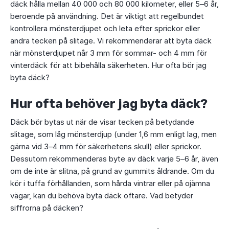
däck hålla mellan 40 000 och 80 000 kilometer, eller 5–6 år,
beroende på användning. Det är viktigt att regelbundet
kontrollera mönsterdjupet och leta efter sprickor eller
andra tecken på slitage. Vi rekommenderar att byta däck
när mönsterdjupet når 3 mm för sommar- och 4 mm för
vinterdäck för att bibehålla säkerheten. Hur ofta bör jag
byta däck?
Hur ofta behöver jag byta däck?
Däck bör bytas ut när de visar tecken på betydande
slitage, som låg mönsterdjup (under 1,6 mm enligt lag, men
gärna vid 3–4 mm för säkerhetens skull) eller sprickor.
Dessutom rekommenderas byte av däck varje 5–6 år, även
om de inte är slitna, på grund av gummits åldrande. Om du
kör i tuffa förhållanden, som hårda vintrar eller på ojämna
vägar, kan du behöva byta däck oftare. Vad betyder
siffrorna på däcken?