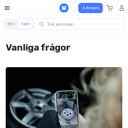
Annons
REG
Text
Vanliga frågor