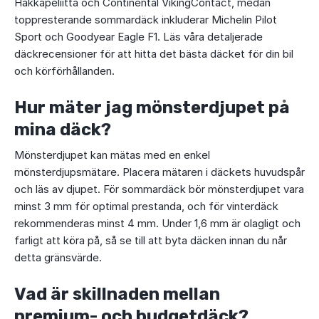
Hakkapeliitta och Continental VikingContact, medan
toppresterande sommardäck inkluderar Michelin Pilot
Sport och Goodyear Eagle F1. Läs våra detaljerade
däckrecensioner för att hitta det bästa däcket för din bil
och körförhållanden.
Hur mäter jag mönsterdjupet på
mina däck?
Mönsterdjupet kan mätas med en enkel
mönsterdjupsmätare. Placera mätaren i däckets huvudspår
och läs av djupet. För sommardäck bör mönsterdjupet vara
minst 3 mm för optimal prestanda, och för vinterdäck
rekommenderas minst 4 mm. Under 1,6 mm är olagligt och
farligt att köra på, så se till att byta däcken innan du når
detta gränsvärde.
Vad är skillnaden mellan
premium- och budgetdäck?