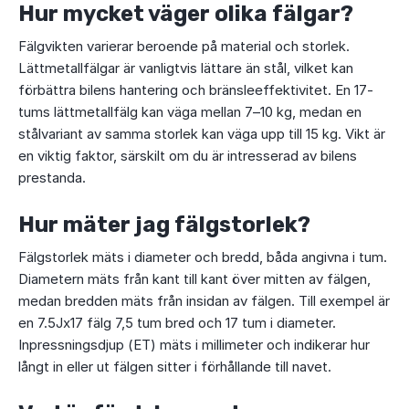
Hur mycket väger olika fälgar?
Fälgvikten varierar beroende på material och storlek.
Lättmetallfälgar är vanligtvis lättare än stål, vilket kan
förbättra bilens hantering och bränsleeffektivitet. En 17-
tums lättmetallfälg kan väga mellan 7–10 kg, medan en
stålvariant av samma storlek kan väga upp till 15 kg. Vikt är
en viktig faktor, särskilt om du är intresserad av bilens
prestanda.
Hur mäter jag fälgstorlek?
Fälgstorlek mäts i diameter och bredd, båda angivna i tum.
Diametern mäts från kant till kant över mitten av fälgen,
medan bredden mäts från insidan av fälgen. Till exempel är
en 7.5Jx17 fälg 7,5 tum bred och 17 tum i diameter.
Inpressningsdjup (ET) mäts i millimeter och indikerar hur
långt in eller ut fälgen sitter i förhållande till navet.