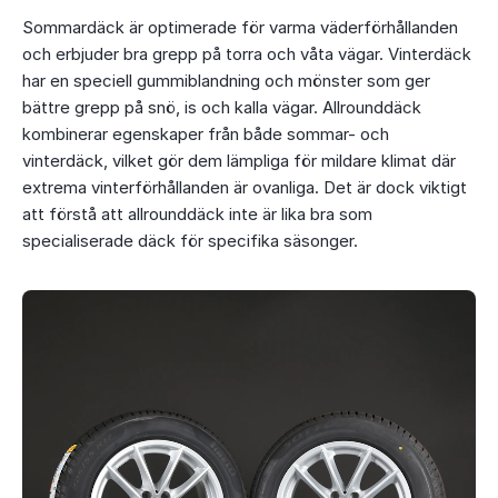
Sommardäck är optimerade för varma väderförhållanden
och erbjuder bra grepp på torra och våta vägar. Vinterdäck
har en speciell gummiblandning och mönster som ger
bättre grepp på snö, is och kalla vägar. Allrounddäck
kombinerar egenskaper från både sommar- och
vinterdäck, vilket gör dem lämpliga för mildare klimat där
extrema vinterförhållanden är ovanliga. Det är dock viktigt
att förstå att allrounddäck inte är lika bra som
specialiserade däck för specifika säsonger.