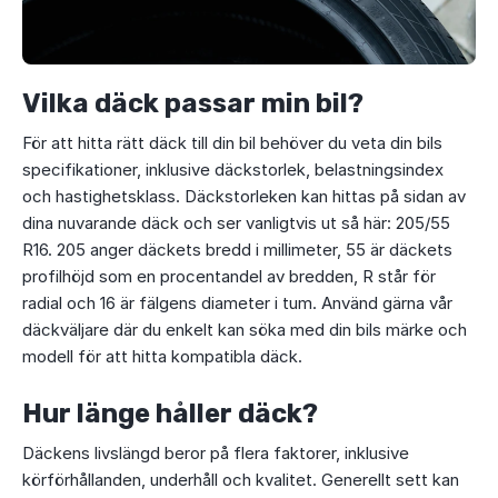
Vilka däck passar min bil?
För att hitta rätt däck till din bil behöver du veta din bils
specifikationer, inklusive däckstorlek, belastningsindex
och hastighetsklass. Däckstorleken kan hittas på sidan av
dina nuvarande däck och ser vanligtvis ut så här: 205/55
R16. 205 anger däckets bredd i millimeter, 55 är däckets
profilhöjd som en procentandel av bredden, R står för
radial och 16 är fälgens diameter i tum. Använd gärna vår
däckväljare där du enkelt kan söka med din bils märke och
modell för att hitta kompatibla däck.
Hur länge håller däck?
Däckens livslängd beror på flera faktorer, inklusive
körförhållanden, underhåll och kvalitet. Generellt sett kan