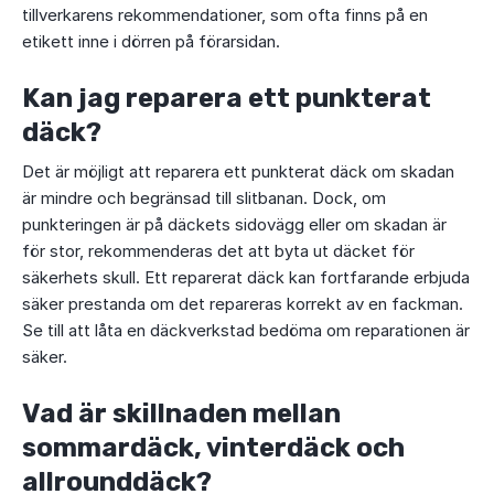
tillverkarens rekommendationer, som ofta finns på en
etikett inne i dörren på förarsidan.
Kan jag reparera ett punkterat
däck?
Det är möjligt att reparera ett punkterat däck om skadan
är mindre och begränsad till slitbanan. Dock, om
punkteringen är på däckets sidovägg eller om skadan är
för stor, rekommenderas det att byta ut däcket för
säkerhets skull. Ett reparerat däck kan fortfarande erbjuda
säker prestanda om det repareras korrekt av en fackman.
Se till att låta en däckverkstad bedöma om reparationen är
säker.
Vad är skillnaden mellan
sommardäck, vinterdäck och
allrounddäck?