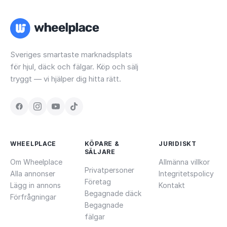
Sveriges smartaste marknadsplats
för hjul, däck och fälgar. Köp och sälj
tryggt — vi hjälper dig hitta rätt.
WHEELPLACE
KÖPARE &
JURIDISKT
SÄLJARE
Om Wheelplace
Allmänna villkor
Privatpersoner
Alla annonser
Integritetspolicy
Företag
Lägg in annons
Kontakt
Begagnade däck
Förfrågningar
Begagnade
fälgar