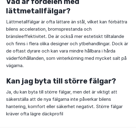
Vad är fördelen med
lättmetallfälgar?
Lättmetallfälgar är ofta lättare än stål, vilket kan förbättra
bilens acceleration, bromsprestanda och
bränsleeffektivitet. De är också mer estetiskt tilltalande
och finns i flera olika designer och ytbehandlingar. Dock är
de oftast dyrare och kan vara mindre hållbara i hårda
väderförhållanden, som vinterkörning med mycket salt på
vägarna.
Kan jag byta till större fälgar?
Ja, du kan byta till större fälgar, men det är viktigt att
säkerställa att de nya fälgarna inte påverkar bilens
hantering, komfort eller säkerhet negativt. Större fälgar
kräver ofta lägre däckprofil