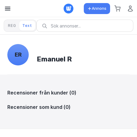
Annons
REG
Text
ER
Emanuel R
Recensioner från kunder (0)
Recensioner som kund (0)