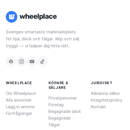
Sveriges smartaste marknadsplats
för hjul, däck och fälgar. Köp och sälj
tryggt — vi hjälper dig hitta rätt.
WHEELPLACE
KÖPARE &
JURIDISKT
SÄLJARE
Om Wheelplace
Allmänna villkor
Privatpersoner
Alla annonser
Integritetspolicy
Företag
Lägg in annons
Kontakt
Begagnade däck
Förfrågningar
Begagnade
fälgar