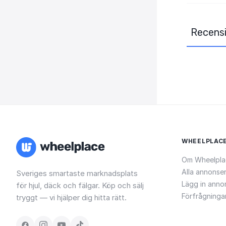
Recensi
WHEELPLAC
Om Wheelpla
Alla annonse
Sveriges smartaste marknadsplats
Lägg in anno
för hjul, däck och fälgar. Köp och sälj
Förfrågninga
tryggt — vi hjälper dig hitta rätt.