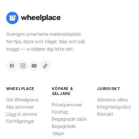
Sveriges smartaste marknadsplats
för hjul, däck och fälgar. Köp och sälj
tryggt — vi hjälper dig hitta rätt.
WHEELPLACE
KÖPARE &
JURIDISKT
SÄLJARE
Om Wheelplace
Allmänna villkor
Privatpersoner
Alla annonser
Integritetspolicy
Företag
Lägg in annons
Kontakt
Begagnade däck
Förfrågningar
Begagnade
fälgar