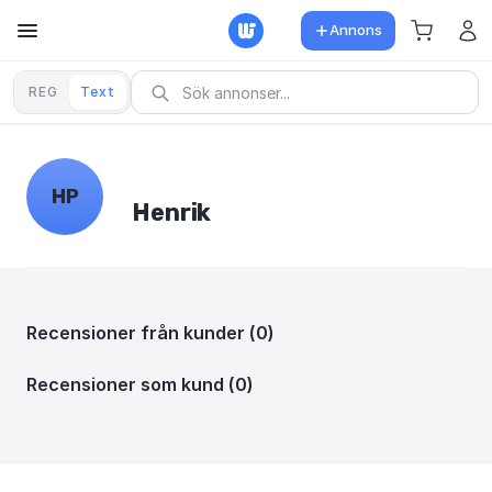
Annons
REG
Text
HP
Henrik
Recensioner från kunder (0)
Recensioner som kund (0)