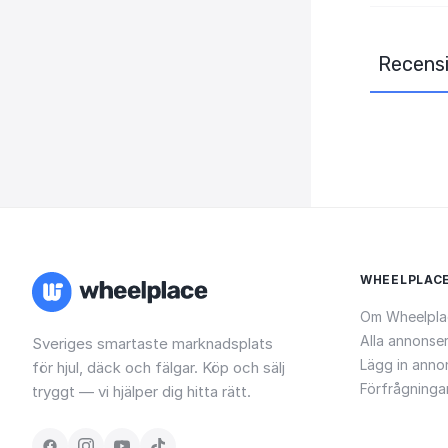
Recensi
WHEELPLAC
Om Wheelpla
Alla annonse
Sveriges smartaste marknadsplats
Lägg in anno
för hjul, däck och fälgar. Köp och sälj
Förfrågninga
tryggt — vi hjälper dig hitta rätt.