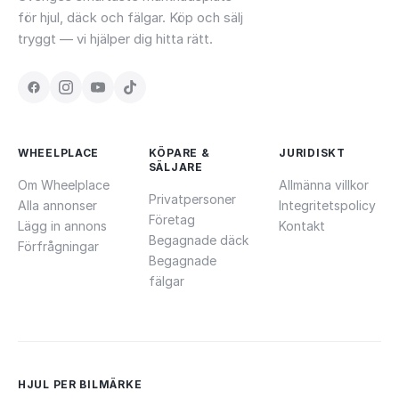
för hjul, däck och fälgar. Köp och sälj
tryggt — vi hjälper dig hitta rätt.
WHEELPLACE
KÖPARE &
JURIDISKT
SÄLJARE
Om Wheelplace
Allmänna villkor
Privatpersoner
Alla annonser
Integritetspolicy
Företag
Lägg in annons
Kontakt
Begagnade däck
Förfrågningar
Begagnade
fälgar
HJUL PER BILMÄRKE