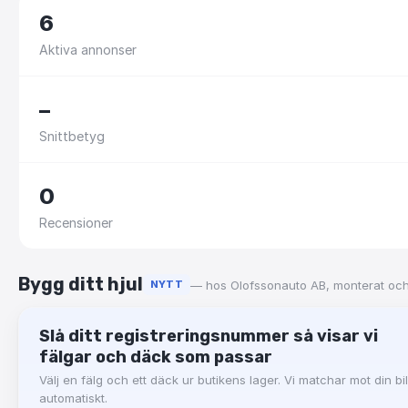
6
Aktiva annonser
–
Snittbetyg
0
Recensioner
Bygg ditt hjul
— hos
Olofssonauto AB
, monterat och
NYTT
Slå ditt registreringsnummer så visar vi
fälgar och däck som passar
Välj en fälg och ett däck ur butikens lager. Vi matchar mot din bil
automatiskt.