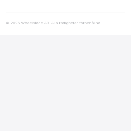
©
2026
Wheelplace AB. Alla rättigheter förbehållna.