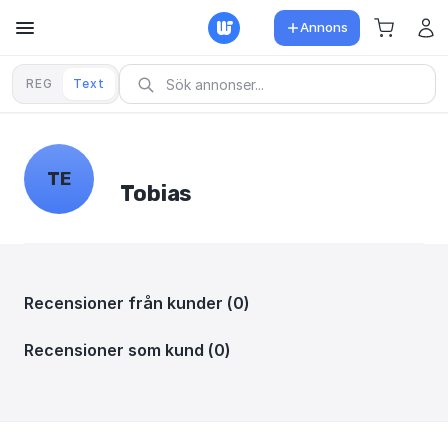
Annons
REG
Text
TE
Tobias
Recensioner från kunder (0)
Recensioner som kund (0)