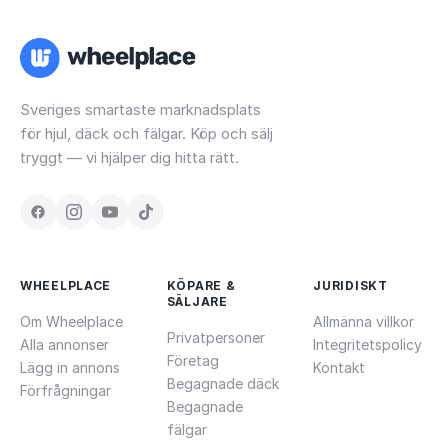
Sveriges smartaste marknadsplats
för hjul, däck och fälgar. Köp och sälj
tryggt — vi hjälper dig hitta rätt.
WHEELPLACE
KÖPARE &
JURIDISKT
SÄLJARE
Om Wheelplace
Allmänna villkor
Privatpersoner
Alla annonser
Integritetspolicy
Företag
Lägg in annons
Kontakt
Begagnade däck
Förfrågningar
Begagnade
fälgar