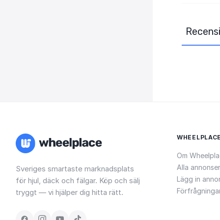
Recensi
WHEELPLAC
Om Wheelpla
Alla annonse
Sveriges smartaste marknadsplats
Lägg in anno
för hjul, däck och fälgar. Köp och sälj
Förfrågninga
tryggt — vi hjälper dig hitta rätt.