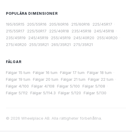
POPULÄRA DIMENSIONER
195/65R15
·
205/55R16
·
205/60R16
·
215/60R16
·
225/45R17
·
215/55R17
·
225/50R17
·
225/40R18
·
235/45R18
·
245/45R18
·
235/45R19
·
245/45R19
·
255/45R19
·
245/40R20
·
255/40R20
·
275/40R20
·
255/35R21
·
265/35R21
·
275/35R21
FÄLGAR
Fälgar 15 tum
·
Fälgar 16 tum
·
Fälgar 17 tum
·
Fälgar 18 tum
·
Fälgar 19 tum
·
Fälgar 20 tum
·
Fälgar 21 tum
·
Fälgar 22 tum
·
Fälgar 4/100
·
Fälgar 4/108
·
Fälgar 5/100
·
Fälgar 5/108
·
Fälgar 5/112
·
Fälgar 5/114.3
·
Fälgar 5/120
·
Fälgar 5/130
©
2026
Wheelplace AB. Alla rättigheter förbehållna.