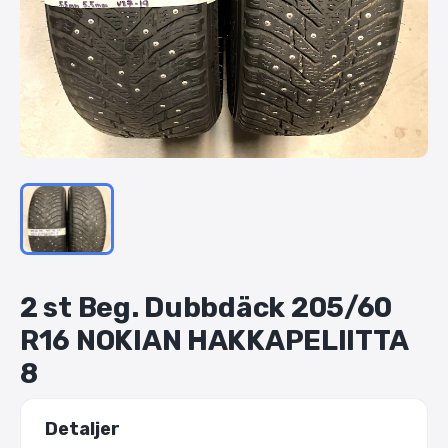
2
st
Beg.
Dubbdäck
205
​/​
60
R16
NOKIAN
HAKKAPELIITTA
8
Detaljer