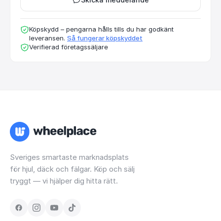
Köpskydd – pengarna hålls tills du har godkänt
leveransen.
Så fungerar köpskyddet
Verifierad företagssäljare
Sveriges smartaste marknadsplats
för hjul, däck och fälgar. Köp och sälj
tryggt — vi hjälper dig hitta rätt.