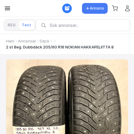
Annons
REG
Text
Hem
Annonser
Däck
2 st Beg. Dubbdäck 205/60 R16 NOKIAN HAKKAPELIITTA 8