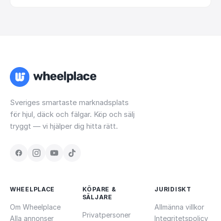
Sveriges smartaste marknadsplats
för hjul, däck och fälgar. Köp och sälj
tryggt — vi hjälper dig hitta rätt.
WHEELPLACE
KÖPARE &
JURIDISKT
SÄLJARE
Om Wheelplace
Allmänna villkor
Privatpersoner
Alla annonser
Integritetspolicy