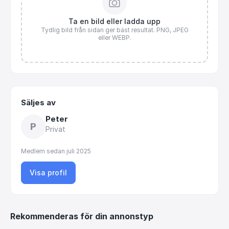
Ta en bild eller ladda upp
Tydlig bild från sidan ger bäst resultat. PNG, JPEG
eller WEBP.
Säljes av
Peter
P
Privat
Medlem sedan
juli 2025
Visa profil
Rekommenderas för din annonstyp