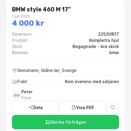
BMW style 460 M 17"
1 juli 2025
4 000 kr
Dimension
225/50R17
Produkt
Kompletta hjul
Skick
Begagnade - bra skick
Bilmärke
bmw
Simrishamn, Skåne län, Sverige
Frakt
Kom överens med säljaren
Peter
PH
Privat
Dela
Visa PDF
Skicka förfrågan