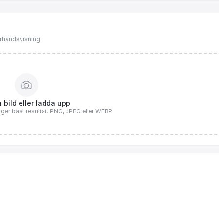
förhandsvisning
 bild eller ladda upp
n ger bäst resultat. PNG, JPEG eller WEBP.