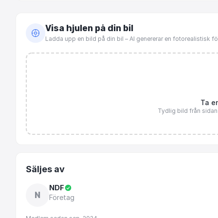
Visa hjulen på din bil
Ladda upp en bild på din bil – AI genererar en fotorealistisk 
Ta en
Tydlig bild från sida
Säljes av
NDF
N
Företag