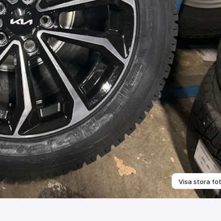
Visa stora fo