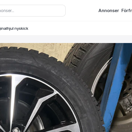
Annonser
Förf
inalhjul nyskick