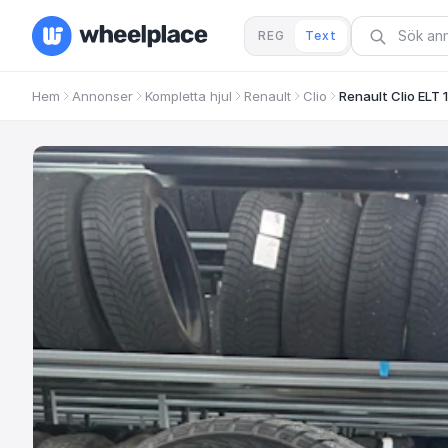
REG
Text
Hem
Annonser
Kompletta hjul
Renault
Clio
Renault Clio ELT 