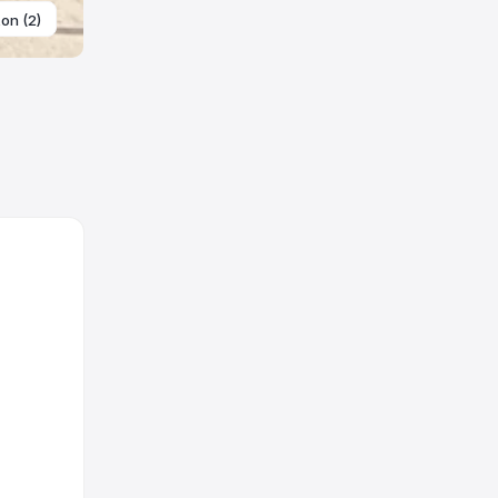
ton (2)