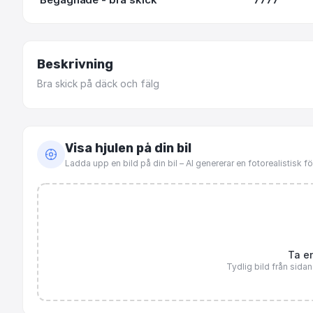
Beskrivning
Bra
skick
på
däck
och
fälg
Visa hjulen på din bil
Ladda upp en bild på din bil – AI genererar en fotorealistisk 
Ta en
Tydlig bild från sida