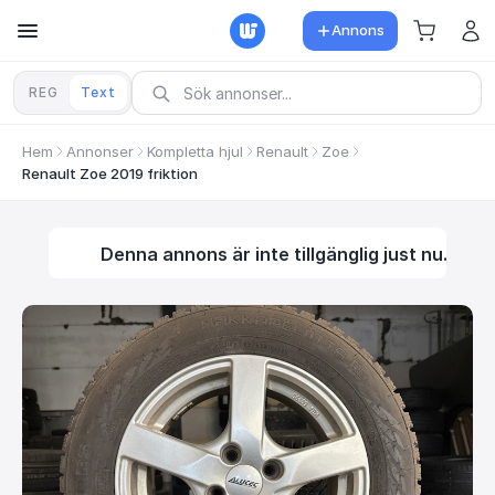
Annons
REG
Text
Hem
Annonser
Kompletta hjul
Renault
Zoe
Renault Zoe 2019 friktion
Denna annons är inte tillgänglig just nu.