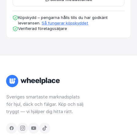
Köpskydd – pengarna hålls tills du har godkänt
leveransen.
Så fungerar köpskyddet
Verifierad företagssäljare
Sveriges smartaste marknadsplats
för hjul, däck och fälgar. Köp och sälj
tryggt — vi hjälper dig hitta rätt.