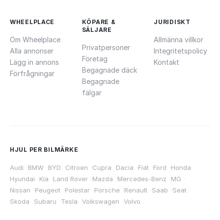
WHEELPLACE
KÖPARE &
JURIDISKT
SÄLJARE
Om Wheelplace
Allmänna villkor
Privatpersoner
Alla annonser
Integritetspolicy
Företag
Lägg in annons
Kontakt
Begagnade däck
Förfrågningar
Begagnade
fälgar
HJUL PER BILMÄRKE
Audi
·
BMW
·
BYD
·
Citroen
·
Cupra
·
Dacia
·
Fiat
·
Ford
·
Honda
·
Hyundai
·
Kia
·
Land Rover
·
Mazda
·
Mercedes-Benz
·
MG
·
Nissan
·
Peugeot
·
Polestar
·
Porsche
·
Renault
·
Saab
·
Seat
·
Skoda
·
Subaru
·
Tesla
·
Volkswagen
·
Volvo