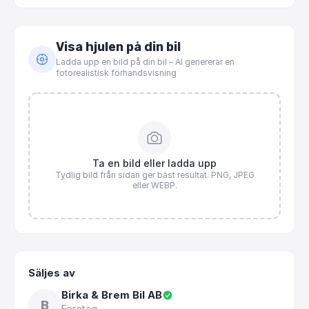
Visa hjulen på din bil
Ladda upp en bild på din bil – AI genererar en
fotorealistisk förhandsvisning
Ta en bild eller ladda upp
Tydlig bild från sidan ger bäst resultat. PNG, JPEG
eller WEBP.
Säljes av
Birka & Brem Bil AB
B
Företag