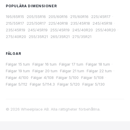
POPULÄRA DIMENSIONER
195/65R15
·
205/55R16
·
205/60R16
·
215/60R16
·
225/45R17
·
215/55R17
·
225/50R17
·
225/40R18
·
235/45R18
·
245/45R18
·
235/45R19
·
245/45R19
·
255/45R19
·
245/40R20
·
255/40R20
·
275/40R20
·
255/35R21
·
265/35R21
·
275/35R21
FÄLGAR
Fälgar 15 tum
·
Fälgar 16 tum
·
Fälgar 17 tum
·
Fälgar 18 tum
·
Fälgar 19 tum
·
Fälgar 20 tum
·
Fälgar 21 tum
·
Fälgar 22 tum
·
Fälgar 4/100
·
Fälgar 4/108
·
Fälgar 5/100
·
Fälgar 5/108
·
Fälgar 5/112
·
Fälgar 5/114.3
·
Fälgar 5/120
·
Fälgar 5/130
©
2026
Wheelplace AB. Alla rättigheter förbehållna.