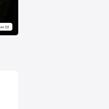
ton (2)