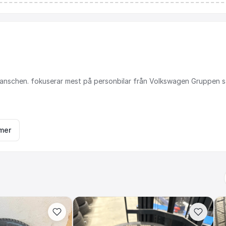
anschen.
fokuserar
mest
på
personbilar
från
Volkswagen
Gruppen
s
mer