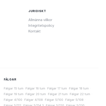
JURIDISKT
Allmänna villkor
Integritetspolicy
Kontakt
FÄLGAR
Fälgar 15 tum
·
Fälgar 16 tum
·
Fälgar 17 tum
·
Fälgar 18 tum
·
Fälgar 19 tum
·
Fälgar 20 tum
·
Fälgar 21 tum
·
Fälgar 22 tum
·
Fälgar 4/100
·
Fälgar 4/108
·
Fälgar 5/100
·
Fälgar 5/108
·
Fälgar 5/112
·
Fälgar 5/114.3
·
Fälgar 5/120
·
Fälgar 5/130