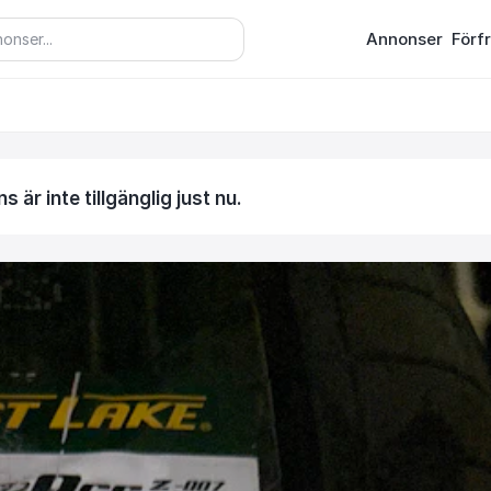
Annonser
Förf
 är inte tillgänglig just nu.